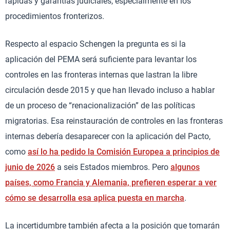
rápidas y garantías judiciales, especialmente en los
procedimientos fronterizos.
Respecto al espacio Schengen la pregunta es si la
aplicación del PEMA será suficiente para levantar los
controles en las fronteras internas que lastran la libre
circulación desde 2015 y que han llevado incluso a hablar
de un proceso de “renacionalización” de las políticas
migratorias. Esa reinstauración de controles en las fronteras
internas debería desaparecer con la aplicación del Pacto,
como
así lo ha pedido la Comisión Europea a principios de
junio de 2026
a seis Estados miembros. Pero
algunos
países, como Francia y Alemania, prefieren esperar a ver
cómo se desarrolla esa aplica puesta en marcha
.
La incertidumbre también afecta a la posición que tomarán