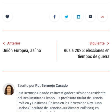
Navegación
Anterior
Siguiente
Unión Europea, así no
Rusia 2026: elecciones en
de
tiempos de guerra
entradas
Escrito por
Rut Bermejo Casado
Rut Bermejo Casado es investigadora sénior no residente
del Real Instituto Elcano. Es profesora titular de Ciencia
Política y Políticas Públicas en la Universidad Rey Juan
Carlos (Facultad de Ciencias Jurídicas y Políticas) en