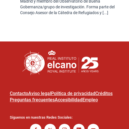
Madrid y miembro del Observatorio de Buena
Gobernanza/grupo de investigación. Forma parte del
Consejo Asesor de la Cátedra de Refugiados y [...]
Contacto
Aviso legal
Política de privacidad
Créditos
Preguntas frecuentes
Accesibilidad
Empleo
Síguenos en nuestras Redes Sociales: