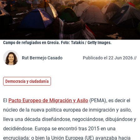
Campo de refugiados en Grecia. Foto: Tatakis / Getty Images.
Rut Bermejo Casado
Publicado el 22 Jun 2026 //
Democracia y ciudadanía
El
Pacto Europeo de Migración y Asilo
(PEMA), es decir el
núcleo de la nueva política europea de inmigración y asilo,
lleva una década diseñándose, negociándose, dibujándose y
decidiéndose. Europa se encontró tras 2015 en una
encrucijada: o bien la Unión Europea (UE) avanzaba hacia