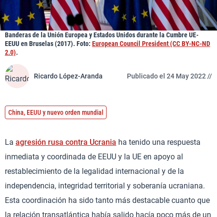
Banderas de la Unión Europea y Estados Unidos durante la Cumbre UE-
EEUU en Bruselas (2017). Foto:
European Council President (CC BY-NC-ND
2.0)
.
Ricardo López-Aranda
Publicado el 24 May 2022 //
China, EEUU y nuevo orden mundial
La
agresión rusa contra Ucrania
ha tenido una respuesta
inmediata y coordinada de EEUU y la UE en apoyo al
restablecimiento de la legalidad internacional y de la
independencia, integridad territorial y soberanía ucraniana.
Esta coordinación ha sido tanto más destacable cuanto que
la relación transatlántica había salido hacía poco más de un