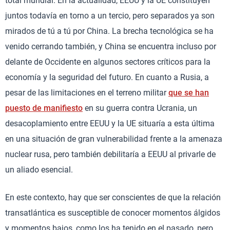
total mundial. En la actualidad, EEUU y la UE constituyen
juntos todavía en torno a un tercio, pero separados ya son
mirados de tú a tú por China. La brecha tecnológica se ha
venido cerrando también, y China se encuentra incluso por
delante de Occidente en algunos sectores críticos para la
economía y la seguridad del futuro. En cuanto a Rusia, a
pesar de las limitaciones en el terreno militar
que se han
puesto de manifiesto
en su guerra contra Ucrania, un
desacoplamiento entre EEUU y la UE situaría a esta última
en una situación de gran vulnerabilidad frente a la amenaza
nuclear rusa, pero también debilitaría a EEUU al privarle de
un aliado esencial.
En este contexto, hay que ser conscientes de que la relación
transatlántica es susceptible de conocer momentos álgidos
y momentos bajos, como los ha tenido en el pasado, pero