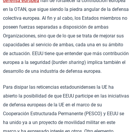
defensa europea
han de fortalecer la contribución europea
en la OTAN, que sigue siendo la piedra angular de la defensa
colectiva europea. Al fin y al cabo, los Estados miembros no
poseen fuerzas separadas a disposición de ambas
Organizaciones, sino que de lo que se trata de mejorar sus
capacidades al servicio de ambas, cada una en su ámbito
de actuación. EEUU tiene que entender que más contribución
europea a la seguridad (
burden sharing
) implica también el
desarrollo de una industria de defensa europea.
Para disipar las reticencias estadounidenses la UE ha
abierto la posibilidad de que EEUU participe en las iniciativas
de defensa europeas de la UE en el marco de su
Cooperación Estructurada Permanente (PESCO) y EEUU se
ha unido ya a un proyecto de movilidad militar en este
marco y ha expresado interés en otros. Otro elemento