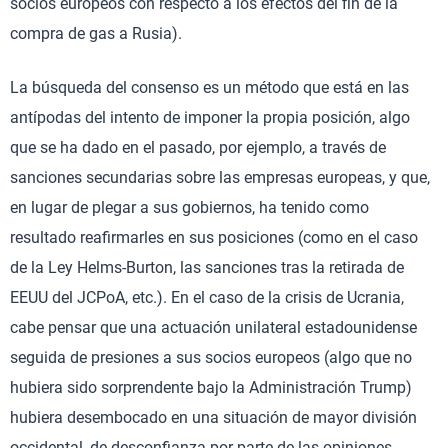
socios europeos con respecto a los efectos del fin de la
compra de gas a Rusia).
La búsqueda del consenso es un método que está en las
antípodas del intento de imponer la propia posición, algo
que se ha dado en el pasado, por ejemplo, a través de
sanciones secundarias sobre las empresas europeas, y que,
en lugar de plegar a sus gobiernos, ha tenido como
resultado reafirmarles en sus posiciones (como en el caso
de la Ley Helms-Burton, las sanciones tras la retirada de
EEUU del JCPoA, etc.). En el caso de la crisis de Ucrania,
cabe pensar que una actuación unilateral estadounidense
seguida de presiones a sus socios europeos (algo que no
hubiera sido sorprendente bajo la Administración Trump)
hubiera desembocado en una situación de mayor división
occidental, de desconfianza por parte de las opiniones