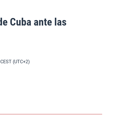
de Cuba ante las
. CEST (UTC+2)