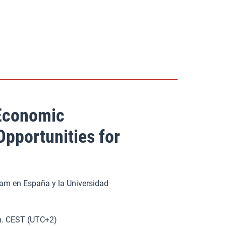
Economic
pportunities for
nam en España y la Universidad
 h. CEST (UTC+2)