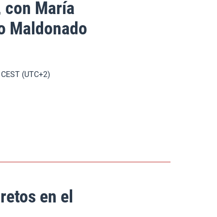
, con María
lo Maldonado
h. CEST (UTC+2)
retos en el