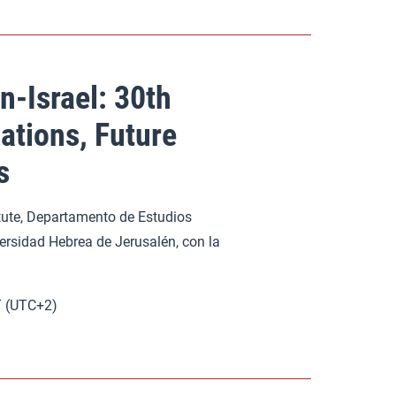
n-Israel: 30th
ations, Future
s
tute, Departamento de Estudios
rsidad Hebrea de Jerusalén, con la
ST (UTC+2)