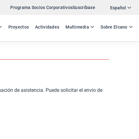
Programa Socios Corporativos
Suscríbase
Español
ES
EN
Proyectos
Actividades
Multimedia
Sobre Elcano
ación de asistencia. Puede solicitar el envío de