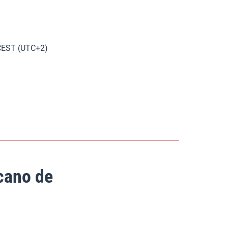
 CEST (UTC+2)
cano de