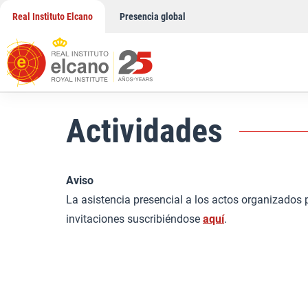
Saltar
Real Instituto Elcano
Presencia global
al
contenido
Actividades
Aviso
La asistencia presencial a los actos organizados po
invitaciones suscribiéndose
aquí
.