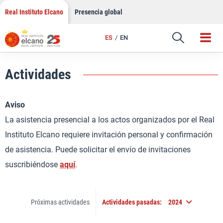
Saltar
Real Instituto Elcano
Presencia global
al
contenido
ES
EN
Actividades
Aviso
La asistencia presencial a los actos organizados por el Real
Instituto Elcano requiere invitación personal y confirmación
de asistencia. Puede solicitar el envío de invitaciones
suscribiéndose
aquí
.
Próximas actividades
Actividades pasadas:
2024