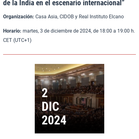
de la India en el escenario internacional”
Organización:
Casa Asia, CIDOB y Real Instituto Elcano
Horario:
martes, 3 de diciembre de 2024, de 18:00 a 19:00 h.
CET (UTC+1)