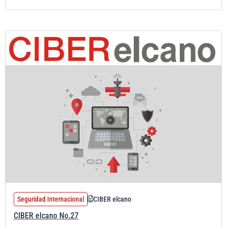
Seguridad Internacional
CIBER elcano
CIBER elcano No.27