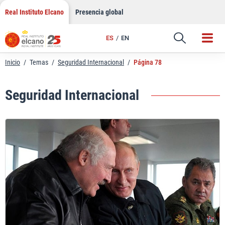
Saltar
Real Instituto Elcano
Presencia global
al
contenido
ES
EN
Inicio
/
Temas
/
Seguridad Internacional
/
Página 78
Seguridad Internacional