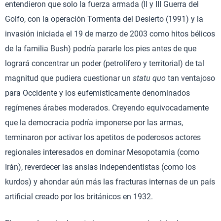
entendieron que solo la fuerza armada (II y III Guerra del
Golfo, con la operación Tormenta del Desierto (1991) y la
invasión iniciada el 19 de marzo de 2003 como hitos bélicos
de la familia Bush) podría pararle los pies antes de que
logrará concentrar un poder (petrolífero y territorial) de tal
magnitud que pudiera cuestionar un
statu quo
tan ventajoso
para Occidente y los eufemísticamente denominados
regímenes árabes moderados. Creyendo equivocadamente
que la democracia podría imponerse por las armas,
terminaron por activar los apetitos de poderosos actores
regionales interesados en dominar Mesopotamia (como
Irán), reverdecer las ansias independentistas (como los
kurdos) y ahondar aún más las fracturas internas de un país
artificial creado por los británicos en 1932.