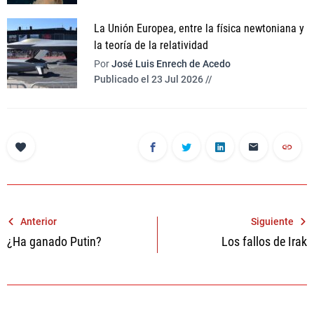
La Unión Europea, entre la física newtoniana y
la teoría de la relatividad
Por
José Luis Enrech de Acedo
Publicado el 23 Jul 2026 //
Navegación
Anterior
Siguiente
¿Ha ganado Putin?
Los fallos de Irak
de
entradas