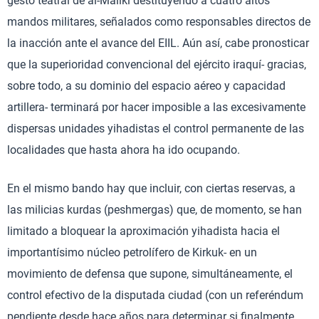
gesto teatral de al-Maliki destituyendo a cuatro altos
mandos militares, señalados como responsables directos de
la inacción ante el avance del EIIL. Aún así, cabe pronosticar
que la superioridad convencional del ejército iraquí- gracias,
sobre todo, a su dominio del espacio aéreo y capacidad
artillera- terminará por hacer imposible a las excesivamente
dispersas unidades yihadistas el control permanente de las
localidades que hasta ahora ha ido ocupando.
En el mismo bando hay que incluir, con ciertas reservas, a
las milicias kurdas (peshmergas) que, de momento, se han
limitado a bloquear la aproximación yihadista hacia el
importantísimo núcleo petrolífero de Kirkuk- en un
movimiento de defensa que supone, simultáneamente, el
control efectivo de la disputada ciudad (con un referéndum
pendiente desde hace años para determinar si finalmente