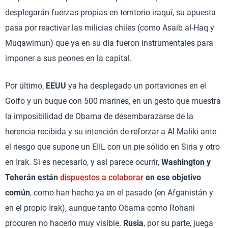
desplegarán fuerzas propias en territorio iraquí, su apuesta
pasa por reactivar las milicias chiíes (como Asaib al-Haq y
Muqawimun) que ya en su día fueron instrumentales para
imponer a sus peones en la capital.
Por último,
EEUU
ya ha desplegado un portaviones en el
Golfo y un buque con 500 marines, en un gesto que muestra
la imposibilidad de Obama de desembarazarse de la
herencia recibida y su intención de reforzar a Al Maliki ante
el riesgo que supone un EIIL con un pie sólido en Siria y otro
en Irak. Si es necesario, y así parece ocurrir,
Washington y
Teherán están
dispuestos a colaborar
en ese objetivo
común
, como han hecho ya en el pasado (en Afganistán y
en el propio Irak), aunque tanto Obama como Rohani
procuren no hacerlo muy visible.
Rusia
, por su parte, juega