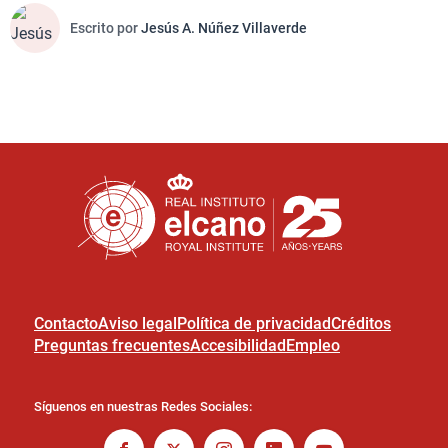
Escrito por
Jesús A. Núñez Villaverde
Contacto
Aviso legal
Política de privacidad
Créditos
Preguntas frecuentes
Accesibilidad
Empleo
Síguenos en nuestras Redes Sociales: