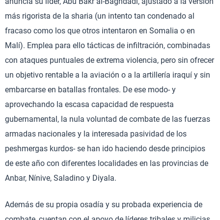
anuncia su líder, Abu Bakr al-Baghdadi, ajustado a la versión
más rigorista de la sharia (un intento tan condenado al
fracaso como los que otros intentaron en Somalia o en
Malí). Emplea para ello tácticas de infiltración, combinadas
con ataques puntuales de extrema violencia, pero sin ofrecer
un objetivo rentable a la aviación o a la artillería iraquí y sin
embarcarse en batallas frontales. De ese modo- y
aprovechando la escasa capacidad de respuesta
gubernamental, la nula voluntad de combate de las fuerzas
armadas nacionales y la interesada pasividad de los
peshmergas kurdos- se han ido haciendo desde principios
de este año con diferentes localidades en las provincias de
Anbar, Nínive, Saladino y Diyala.
Además de su propia osadía y su probada experiencia de
combate, cuentan con el apoyo de líderes tribales y milicias