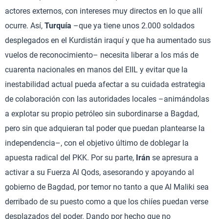
actores externos, con intereses muy directos en lo que allí
ocurre. Así,
Turquía
–que ya tiene unos 2.000 soldados
desplegados en el Kurdistán iraquí y que ha aumentado sus
vuelos de reconocimiento– necesita liberar a los más de
cuarenta nacionales en manos del EIIL y evitar que la
inestabilidad actual pueda afectar a su cuidada estrategia
de colaboración con las autoridades locales –animándolas
a explotar su propio petróleo sin subordinarse a Bagdad,
pero sin que adquieran tal poder que puedan plantearse la
independencia–, con el objetivo último de doblegar la
apuesta radical del PKK. Por su parte,
Irán
se apresura a
activar a su Fuerza Al Qods, asesorando y apoyando al
gobierno de Bagdad, por temor no tanto a que Al Maliki sea
derribado de su puesto como a que los chiíes puedan verse
desplazados del poder. Dando por hecho que no