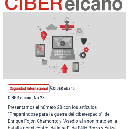
Seguridad Internacional
CIBER elcano
CIBER elcano No.28
Presentamos el número 28 con los artículos
“Preparándose para la guerra del ciberespacio”, de
Enrique Fojón Chamorro: y “Asedio al anonimato en la
batalla por el control de la red”, de Félix Brezo y Yaiza