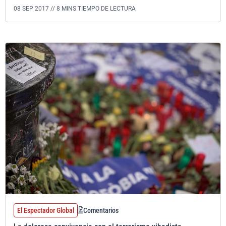
08 SEP 2017 //
8 MINS TIEMPO DE LECTURA
El Espectador Global
Comentarios