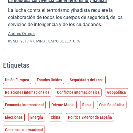
La dolorosa convivencia con el terrorismo yihadista
La lucha contra el terrrorismo yihadista requiere la
colaboración de todos los cuerpos de seguridad, de los
servicios de inteligencia y de los ciudadanos.
Andrés Ortega
05 SEP 2017 //
6 MINS TIEMPO DE LECTURA
Etiquetas
Unión Europea
Estados Unidos
Seguridad y defensa
Relaciones internacionales
Conflictos internacionales
Geopolítica
Economía internacional
Oriente Medio
Rusia
Opinión pública
Elecciones
Energía
China
Política Exterior de España
Comercio internacional