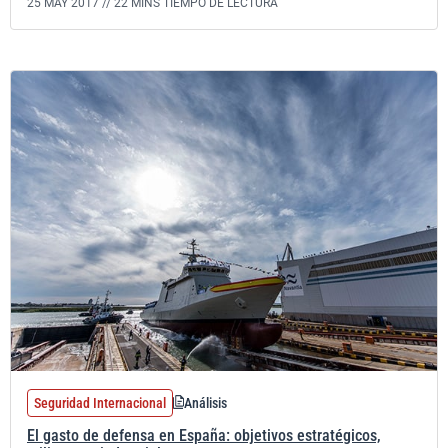
25 MAY 2017 //
22 MINS TIEMPO DE LECTURA
Seguridad Internacional
Análisis
El gasto de defensa en España: objetivos estratégicos,