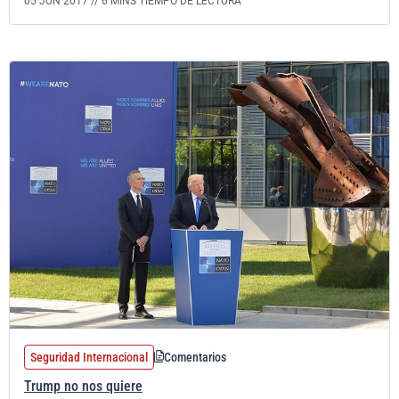
05 JUN 2017 //
6 MINS TIEMPO DE LECTURA
Seguridad Internacional
Comentarios
Trump no nos quiere