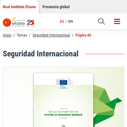
Saltar
Real Instituto Elcano
Presencia global
al
contenido
ES
EN
Inicio
/
Temas
/
Seguridad Internacional
/
Página 80
Seguridad Internacional