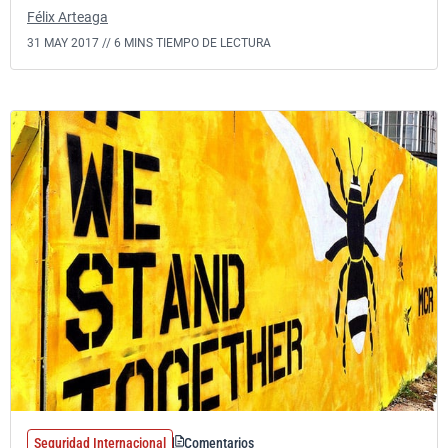
Félix Arteaga
31 MAY 2017 //
6 MINS TIEMPO DE LECTURA
Seguridad Internacional
Comentarios