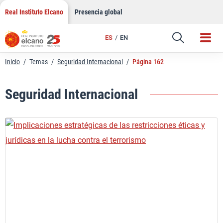
Saltar
Real Instituto Elcano
Presencia global
al
contenido
ES
EN
Inicio
/
Temas
/
Seguridad Internacional
/
Página 162
Seguridad Internacional