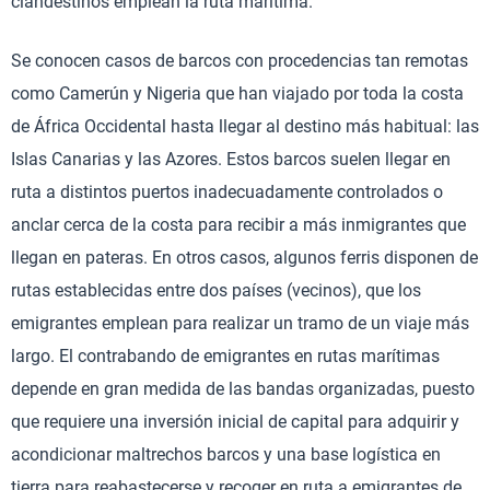
clandestinos emplean la ruta marítima.
Se conocen casos de barcos con procedencias tan remotas
como Camerún y Nigeria que han viajado por toda la costa
de África Occidental hasta llegar al destino más habitual: las
Islas Canarias y las Azores. Estos barcos suelen llegar en
ruta a distintos puertos inadecuadamente controlados o
anclar cerca de la costa para recibir a más inmigrantes que
llegan en pateras. En otros casos, algunos ferris disponen de
rutas establecidas entre dos países (vecinos), que los
emigrantes emplean para realizar un tramo de un viaje más
largo. El contrabando de emigrantes en rutas marítimas
depende en gran medida de las bandas organizadas, puesto
que requiere una inversión inicial de capital para adquirir y
acondicionar maltrechos barcos y una base logística en
tierra para reabastecerse y recoger en ruta a emigrantes de