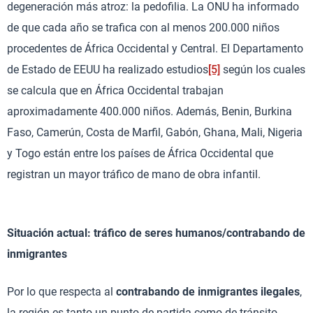
degeneración más atroz: la pedofilia. La ONU ha informado
de que cada año se trafica con al menos 200.000 niños
procedentes de África Occidental y Central. El Departamento
de Estado de EEUU ha realizado estudios
[5]
según los cuales
se calcula que en África Occidental trabajan
aproximadamente 400.000 niños. Además, Benin, Burkina
Faso, Camerún, Costa de Marfil, Gabón, Ghana, Mali, Nigeria
y Togo están entre los países de África Occidental que
registran un mayor tráfico de mano de obra infantil.
Situación actual: tráfico de seres humanos/contrabando de
inmigrantes
Por lo que respecta al
contrabando de inmigrantes ilegales
,
la región es tanto un punto de partida como de tránsito.