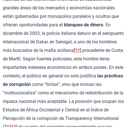
grandes áreas de los mercados y economías nacionales
están gobernadas por monopolios paralelos y ocultos que
ofrecen oportunidades para el
blanqueo de dinero
. En
diciembre de 2003, la policía italiana detuvo en el aeropuerto
internacional de Dakar, en Senegal, a uno de los hombres
más buscados de la mafia siciliana
[11]
procedente de Costa
de Marfil. Según fuentes policiales, este hombre tenía
importantes intereses económicos en ambos países. En este
contexto, el público en general no solo justifica
las prácticas
de corrupción
como “lícitas”, sino que incluso las
“institucionaliza” como el mecanismo de redistribución de la
riqueza nacional más aceptable. La posición que ocupan los
Estados de África Occidental y Central en el
Índice de
Percepción de la corrupción
de Transparency International
(TI)
[12]
da cuenta del creciente reconocimiento que los