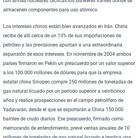
con armas nucleares tácticas los búnkeres iraníes donde se
almacenen componentes para uso atómico.
Los intereses chinos están bien avanzados en Irán. China
recibe de allí cerca de un 13% de sus importaciones de
petróleo y las previsiones apuntan a una extraordinaria
expansión de esos intereses. En noviembre de 2004 ambos
países firmaron en Pekín un preacuerdo por un valor superior
a los 100.000 millones de dólares para que la empresa
estatal china Sinopec compre 250 millones de toneladas de
gas natural licuado por un período superior a veinticinco
años y realice prospecciones en el campo petrolífero de
Yadavarán, desde el que se exportarán a China 150.000
barriles de crudo diarios. Ese preacuerdo, firmado como
memorando de entendimiento, prevé ventas anuales de 10
millones de toneladas de gas natural licuado e implica una