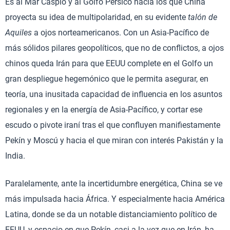
Es al Mar Caspio y al Golfo Pérsico hacia los que China
proyecta su idea de multipolaridad, en su evidente
talón de
Aquiles
a ojos norteamericanos. Con un Asia-Pacífico de
más sólidos pilares geopolíticos, que no de conflictos, a ojos
chinos queda Irán para que EEUU complete en el Golfo un
gran despliegue hegemónico que le permita asegurar, en
teoría, una inusitada capacidad de influencia en los asuntos
regionales y en la energía de Asia-Pacífico, y cortar ese
escudo o pivote iraní tras el que confluyen manifiestamente
Pekín y Moscú y hacia el que miran con interés Pakistán y la
India.
Paralelamente, ante la incertidumbre energética, China se ve
más impulsada hacia África. Y especialmente hacia América
Latina, donde se da un notable distanciamiento político de
EEUU, y espacio en que Pekín, casi a la vez que en Irán, ha