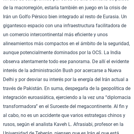
de la macrorregión, estaría también en juego en la crisis de
Irán un Golfo Pérsico bien integrado al resto de Eurasia. Un
gigantesco espacio con una infraestructura facilitadora de
un comercio intercontinental más eficiente y unos
alineamientos más compactos en el ámbito de la seguridad,
aunque potencialmente dominados por la OCS. La India
observa atentamente todo ese panorama. De allí el evidente
interés de la administración Bush por acercarse a Nueva
Delhi y por desviar su interés por la energía del Irán actual a
través de Pakistán. En suma, despegarla de la geopolítica de
integración euroasiática, ejerciendo a la vez una “diplomacia
transformadora” en el Suroeste del megacontinente. Al fin y
al cabo, no es un accidente que varios estrategas chinos y
rusos, según el analista Kaveh L. Afrasiabi, profesor en la
Universidad de Teherán, piensen que es Irán el que está