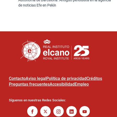
Autónoma de Barcelona. Antiguo periodista en la agencia
de noticias Efe en Pekín
Contacto
Aviso legal
Política de privacidad
Créditos
Preguntas frecuentes
Accesibilidad
Empleo
Síguenos en nuestras Redes Sociales: