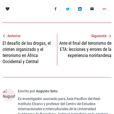
Navegación
Anterior
Siguiente
El desafío de las drogas, el
Ante el final del terrorismo de
de
crimen organizado y el
ETA: lecciones y errores de la
entradas
terrorismo en África
experiencia norirlandesa
Occidental y Central
Escrito por
Augusto Soto
Ex-investigador asociado para Asia-Pacífico del Real
Instituto Elcano y profesor del Centro de Estudios
Internacionales e Interculturales de la Universidad