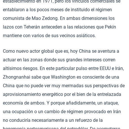
establecimiento en 1971, pero los vínculos comerciales se
entablaron a los pocos meses de instituido el régimen
comunista de Mao Zedong. En ambas dimensiones los
lazos con Teherán anteceden a las relaciones que Pekín
mantiene con varios de sus vecinos asiáticos.
Como nuevo actor global que es, hoy China se aventura a
actuar en las zonas donde sus grandes intereses corren
altísimos riesgos. En este particular pulso entre EEUU e Irán,
Zhongnanhai sabe que Washington es consciente de una
China que no puede ver muy mermadas sus perspectivas de
aprovisionamiento energético por el bien de la entrelazada
economía de ambos. Y porque añadidamente, un ataque,
una ocupación o un cambio de régimen provocado en Irán
no conduciría necesariamente a un refuerzo de la
hegemonía norteamericana del petrodólar. De acometerse,