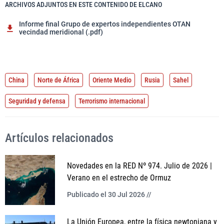
ARCHIVOS ADJUNTOS EN ESTE CONTENIDO DE ELCANO
Informe final Grupo de expertos independientes OTAN
vecindad meridional (.pdf)
China
Norte de África
Oriente Medio
Rusia
Sahel
Seguridad y defensa
Terrorismo internacional
Artículos relacionados
Novedades en la RED Nº 974. Julio de 2026 |
Verano en el estrecho de Ormuz
Publicado el 30 Jul 2026 //
La Unión Europea, entre la física newtoniana y