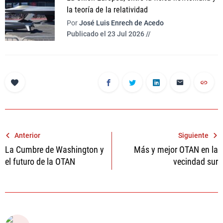
la teoría de la relatividad
Por
José Luis Enrech de Acedo
Publicado el 23 Jul 2026 //
Navegación
Anterior
Siguiente
La Cumbre de Washington y
Más y mejor OTAN en la
de
el futuro de la OTAN
vecindad sur
entradas