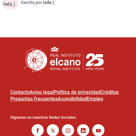
Escrito por
(eds.)
Contacto
Aviso legal
Política de privacidad
Créditos
Preguntas frecuentes
Accesibilidad
Empleo
Síguenos en nuestras Redes Sociales: