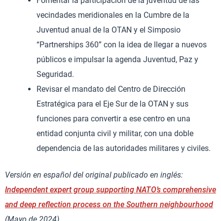
Fomentar la participación de la juventud de las
vecindades meridionales en la Cumbre de la
Juventud anual de la OTAN y el Simposio
“Partnerships 360” con la idea de llegar a nuevos
públicos e impulsar la agenda Juventud, Paz y
Seguridad.
Revisar el mandato del Centro de Dirección
Estratégica para el Eje Sur de la OTAN y sus
funciones para convertir a ese centro en una
entidad conjunta civil y militar, con una doble
dependencia de las autoridades militares y civiles.
Versión en español del original publicado en inglés:
Independent expert group supporting NATO’s comprehensive
and deep reflection process on the Southern neighbourhood
(Mayo de 2024).