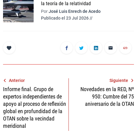
la teoría de la relatividad
Por
José Luis Enrech de Acedo
Publicado el 23 Jul 2026 //
Navegación
Anterior
Siguiente
Informe final. Grupo de
Novedades en la RED, Nº
de
expertos independientes de
950: Cumbre del 75
entradas
apoyo al proceso de reflexión
aniversario de la OTAN
global en profundidad de la
OTAN sobre la vecindad
meridional