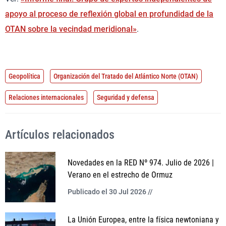
apoyo al proceso de reflexión global en profundidad de la
OTAN sobre la vecindad meridional»
.
Geopolítica
Organización del Tratado del Atlántico Norte (OTAN)
Relaciones internacionales
Seguridad y defensa
Artículos relacionados
Novedades en la RED Nº 974. Julio de 2026 |
Verano en el estrecho de Ormuz
Publicado el 30 Jul 2026 //
La Unión Europea, entre la física newtoniana y