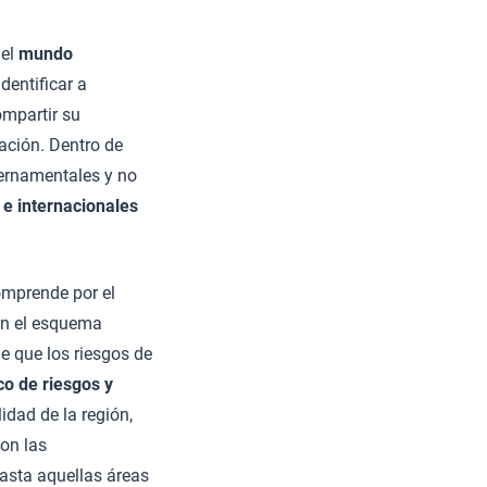
del
mundo
dentificar a
ompartir su
gación. Dentro de
ernamentales y no
)
e internacionales
mprende por el
 en el esquema
e que los riesgos de
co de riesgos y
idad de la región,
con las
asta aquellas áreas