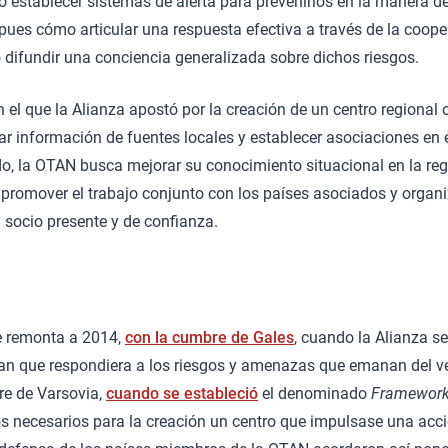
establecer sistemas de alerta para prevenirlos en la manera de 
ues cómo articular una respuesta efectiva a través de la coope
difundir una conciencia generalizada sobre dichos riesgos.
n el que la Alianza apostó por la creación de un centro regional
ar información de fuentes locales y establecer asociaciones en e
o, la OTAN busca mejorar su conocimiento situacional en la reg
promover el trabajo conjunto con los países asociados y organi
 socio presente y de confianza.
 remonta a 2014,
con la cumbre de Gales
, cuando la Alianza s
an que respondiera a los riesgos y amenazas que emanan del ve
re de Varsovia,
cuando se estableció
el denominado
Framework 
s necesarios para la creación un centro que impulsase una acc