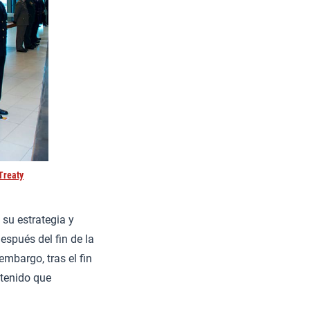
Treaty
su estrategia y
espués del fin de la
embargo, tras el fin
 tenido que