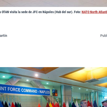
la OTAN visita la sede de JFC en Nápoles (Hub del sur). Foto:
NATO North Atlant
artín
Publ