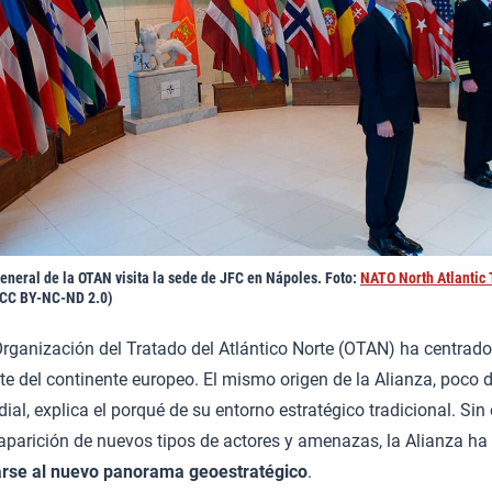
general de la OTAN visita la sede de JFC en Nápoles. Foto:
NATO North Atlantic 
CC BY-NC-ND 2.0)
rganización del Tratado del Atlántico Norte (OTAN) ha centrado 
ste del continente europeo. El mismo origen de la Alianza, poco d
l, explica el porqué de su entorno estratégico tradicional. Sin 
a aparición de nuevos tipos de actores y amenazas, la Alianza ha
arse al nuevo panorama geoestratégico
.