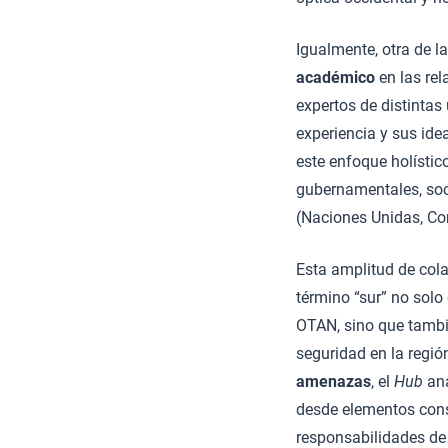
Igualmente, otra de l
académico
en las rel
expertos de distintas 
experiencia y sus idea
este enfoque holístico
gubernamentales, soc
(Naciones Unidas, Com
Esta amplitud de co
término “sur” no solo
OTAN, sino que tambié
seguridad en la regió
amenazas
, el
Hub
ana
desde elementos con
responsabilidades de 