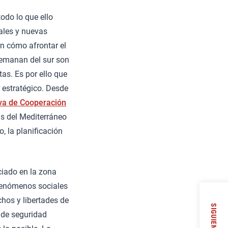
todo lo que ello
ales y nuevas
n cómo afrontar el
e emanan del sur son
as. Es por ello que
o estratégico. Desde
iva de Cooperación
s del Mediterráneo
o, la planificación
ciado en la zona
 fenómenos sociales
chos y libertades de
SIGUIENTE
 de seguridad