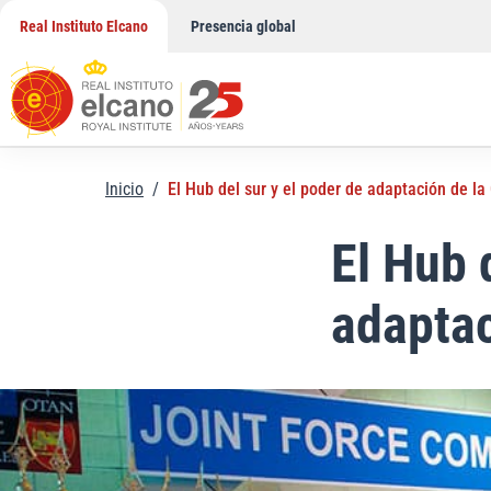
Saltar
Real Instituto Elcano
Presencia global
al
contenido
Inicio
/
El Hub del sur y el poder de adaptación de l
El Hub 
adaptac