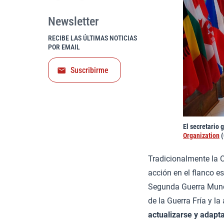
Newsletter
RECIBE LAS ÚLTIMAS NOTICIAS
POR EMAIL
Suscribirme
El secretario 
Organization
(
Tradicionalmente la O
acción en el flanco e
Segunda Guerra Mundia
de la Guerra Fría y l
actualizarse y adapt