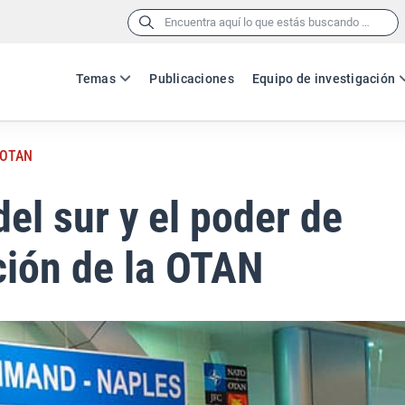
Buscar:
Temas
Publicaciones
Equipo de investigación
a OTAN
del sur y el poder de
ión de la OTAN