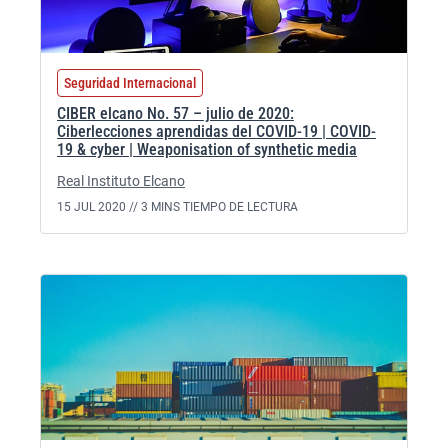
Seguridad Internacional
CIBER elcano No. 57 – julio de 2020:
Ciberlecciones aprendidas del COVID-19 | COVID-
19 & cyber | Weaponisation of synthetic media
Real Instituto Elcano
15 JUL 2020 //
3 MINS TIEMPO DE LECTURA