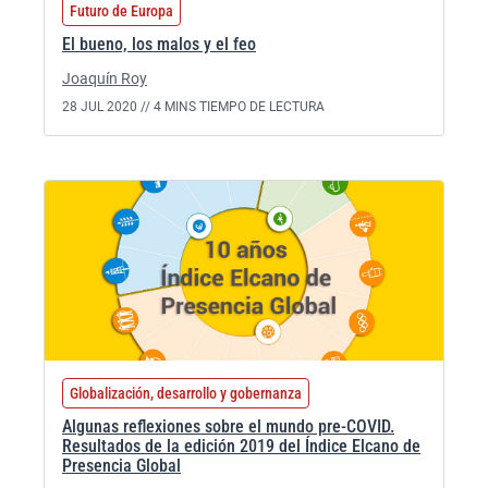
Futuro de Europa
El bueno, los malos y el feo
Joaquín Roy
28 JUL 2020 //
4 MINS TIEMPO DE LECTURA
Globalización, desarrollo y gobernanza
Algunas reflexiones sobre el mundo pre-COVID.
Resultados de la edición 2019 del Índice Elcano de
Presencia Global