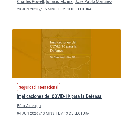
Charles Powell
,
Ignacio Molina
,
José Pablo Martínez
23 JUN 2020 //
16 MINS TIEMPO DE LECTURA
Seguridad Internacional
Implicaciones del COVID-19 para la Defensa
Félix Arteaga
04 JUN 2020 //
3 MINS TIEMPO DE LECTURA