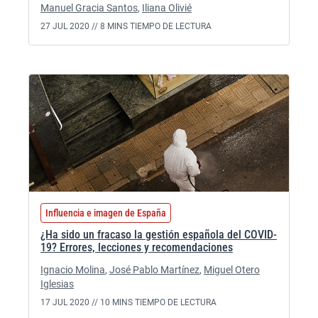
Manuel Gracia Santos
,
Iliana Olivié
27 JUL 2020 //
8 MINS TIEMPO DE LECTURA
Influencia e imagen de España
¿Ha sido un fracaso la gestión española del COVID-
19? Errores, lecciones y recomendaciones
Ignacio Molina
,
José Pablo Martínez
,
Miguel Otero
Iglesias
17 JUL 2020 //
10 MINS TIEMPO DE LECTURA