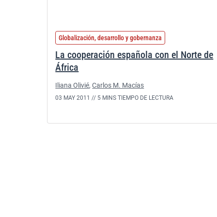
Globalización, desarrollo y gobernanza
La cooperación española con el Norte de
África
Iliana Olivié
,
Carlos M. Macías
03 MAY 2011 //
5 MINS TIEMPO DE LECTURA