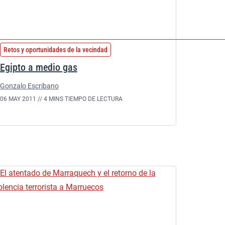
Retos y oportunidades de la vecindad
Egipto a medio gas
Gonzalo Escribano
06 MAY 2011 //
4 MINS TIEMPO DE LECTURA