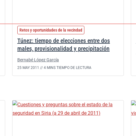
Retos y oportunidades de la vecindad
Túnez: tiempo de elecciones entre dos
males, provisionalidad y precipitación
Bernabé López García
25 MAY 2011 //
4 MINS TIEMPO DE LECTURA