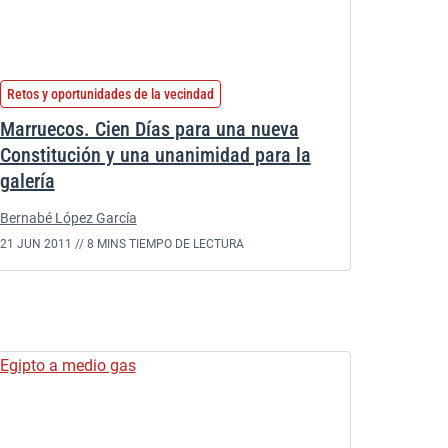
Retos y oportunidades de la vecindad
Marruecos. Cien Días para una nueva
Constitución y una unanimidad para la
galería
Bernabé López García
21 JUN 2011 //
8 MINS TIEMPO DE LECTURA