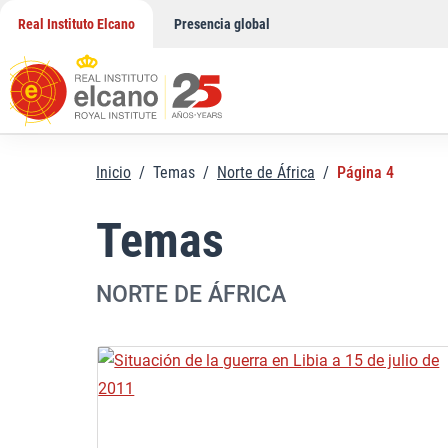
Saltar
Real Instituto Elcano
Presencia global
al
contenido
Inicio
/
Temas
/
Norte de África
/
Página 4
Temas
NORTE DE ÁFRICA