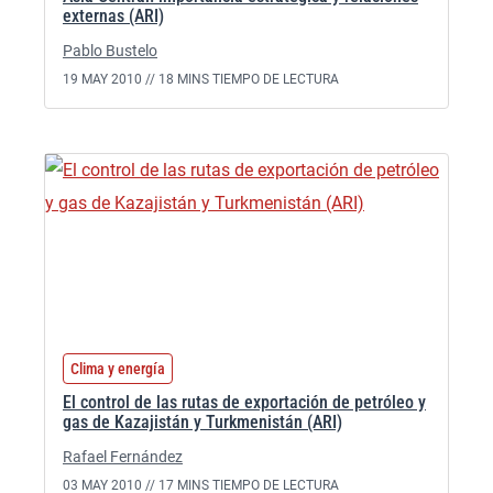
externas (ARI)
Pablo Bustelo
19 MAY 2010 //
18 MINS TIEMPO DE LECTURA
Clima y energía
El control de las rutas de exportación de petróleo y
gas de Kazajistán y Turkmenistán (ARI)
Rafael Fernández
03 MAY 2010 //
17 MINS TIEMPO DE LECTURA