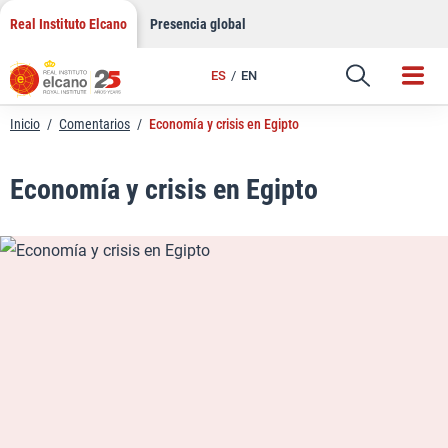
LinkedIn
Saltar
Real Instituto Elcano
Presencia global
al
Email
contenido
ES
EN
Enlace
Inicio
/
Comentarios
/
Economía y crisis en Egipto
Economía y crisis en Egipto