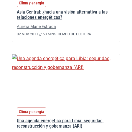
Clima y energía
Asia Central: ¿hacia una visión alternativa a las
relaciones energéticas?
Aurèlia Mañé Estrada
02 NOV 2011 //
53 MINS TIEMPO DE LECTURA
Clima y energía
Una agenda energética para Libia: seguridad,
reconstrucción y gobernanza (ARI)