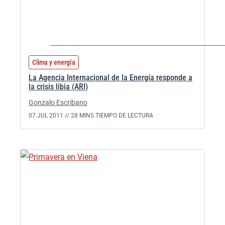
Clima y energía
La Agencia Internacional de la Energía responde a
la crisis libia (ARI)
Gonzalo Escribano
07 JUL 2011 //
28 MINS TIEMPO DE LECTURA