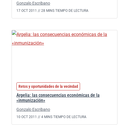
Gonzalo Escribano
17 OCT 2011 //
28 MINS TIEMPO DE LECTURA
Retos y oportunidades de la vecindad
Argelia: las consecuencias económicas de la
«inmunización»
Gonzalo Escribano
10 OCT 2011 //
4 MINS TIEMPO DE LECTURA