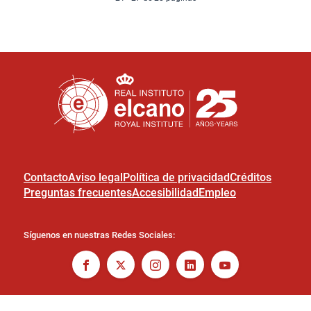
Contacto
Aviso legal
Política de privacidad
Créditos
Preguntas frecuentes
Accesibilidad
Empleo
Síguenos en nuestras Redes Sociales: