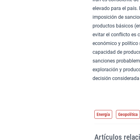
elevado para el país. 
imposición de sancion
productos básicos (e
evitar el conflicto e
económico y político
capacidad de producci
sanciones probableme
exploración y producc
decisión considerada 
Energía
Geopolítica
Artículos rela