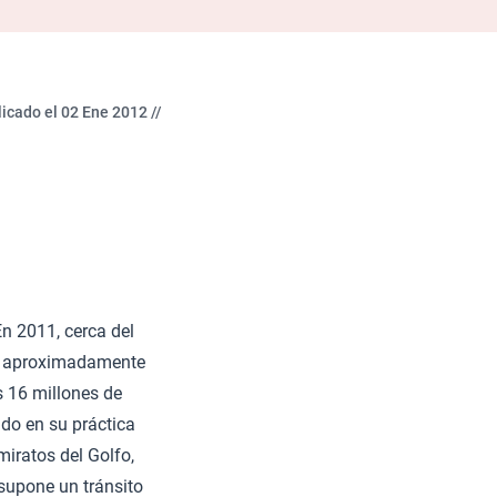
icado el 02 Ene 2012 //
n 2011, cerca del
ye aproximadamente
s 16 millones de
do en su práctica
iratos del Golfo,
supone un tránsito