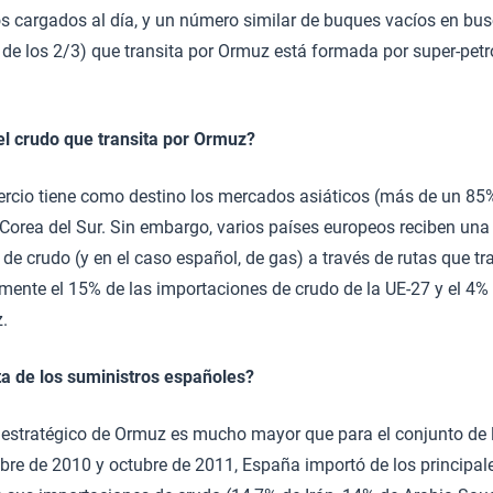
os cargados al día, y un número similar de buques vacíos en bu
s de los 2/3) que transita por Ormuz está formada por super-pet
del crudo que transita por Ormuz?
ercio tiene como destino los mercados asiáticos (más de un 85
 Corea del Sur. Sin embargo, varios países europeos reciben una 
de crudo (y en el caso español, de gas) a través de rutas que t
ente el 15% de las importaciones de crudo de la UE-27 y el 4% 
.
a de los suministros españoles?
 estratégico de Ormuz es mucho mayor que para el conjunto de 
bre de 2010 y octubre de 2011, España importó de los principal