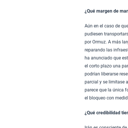
¿Qué margen de mani
Aún en el caso de que
pudiesen transportars
por Ormuz. A más larg
reparando las infraes
ha anunciado que est
el corto plazo una pa
podrían liberarse res
parcial y se limitase
parece que la única f
el bloqueo con medida
¿Qué credibilidad ti
Irán es consciente de