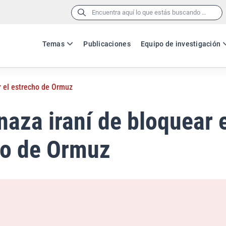
Buscar:
Temas
Publicaciones
Equipo de investigación
r el estrecho de Ormuz
aza iraní de bloquear 
ho de Ormuz