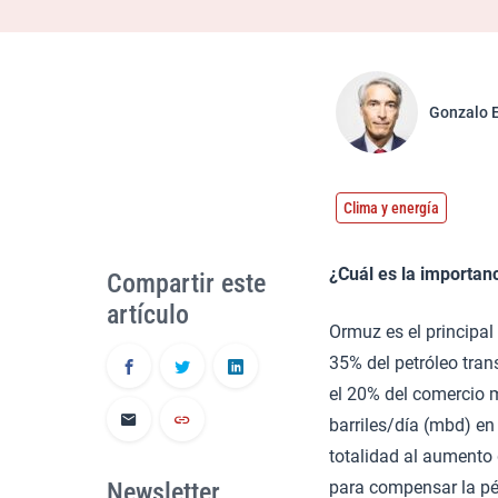
Gonzalo 
Clima y energía
¿Cuál es la importan
Compartir este
artículo
Ormuz es el principal 
35% del petróleo tra
el 20% del comercio 
barriles/día (mbd) e
totalidad al aumento 
Newsletter
para compensar la pér