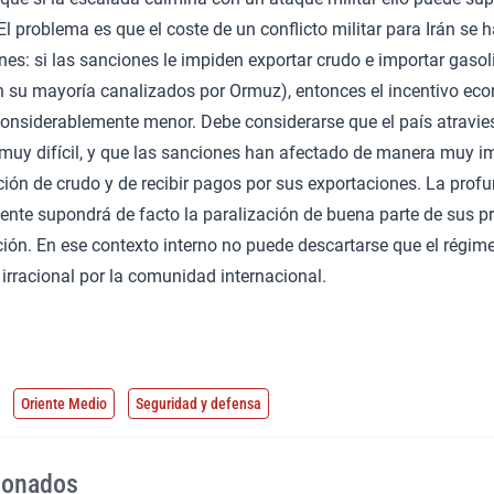
El problema es que el coste de un conflicto militar para Irán se 
es: si las sanciones le impiden exportar crudo e importar gasol
n su mayoría canalizados por Ormuz), entonces el incentivo eco
s considerablemente menor. Debe considerarse que el país atrav
 muy difícil, y que las sanciones han afectado de manera muy i
ón de crudo y de recibir pagos por sus exportaciones. La profu
nte supondrá de facto la paralización de buena parte de sus p
ión. En ese contexto interno no puede descartarse que el régim
irracional por la comunidad internacional.
Oriente Medio
Seguridad y defensa
cionados