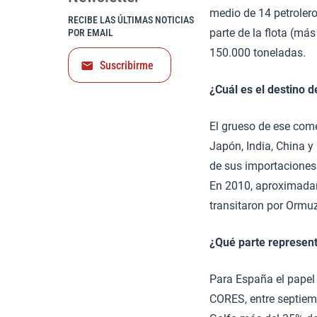
medio de 14 petroler
RECIBE LAS ÚLTIMAS NOTICIAS
parte de la flota (má
POR EMAIL
150.000 toneladas.
Suscribirme
¿Cuál es el destino 
El grueso de ese com
Japón, India, China y
de sus importaciones 
En 2010, aproximadam
transitaron por Ormuz
¿Qué parte represent
Para España el papel
CORES, entre septiem