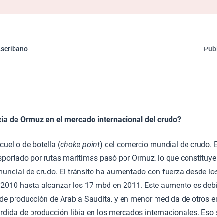
Escribano
Publ
cia de Ormuz en el mercado internacional del crudo?
cuello de botella (
choke point
) del comercio mundial de crudo. E
nsportado por rutas marítimas pasó por Ormuz, lo que constitu
mundial de crudo. El tránsito ha aumentado con fuerza desde lo
n 2010 hasta alcanzar los 17 mbd en 2011. Este aumento es debi
de producción de Arabia Saudita, y en menor medida de otros em
dida de producción libia en los mercados internacionales. Eso 