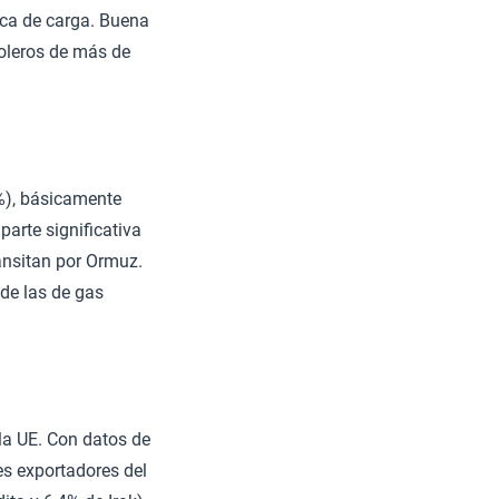
sca de carga. Buena
roleros de más de
%), básicamente
parte significativa
ransitan por Ormuz.
de las de gas
la UE. Con datos de
es exportadores del