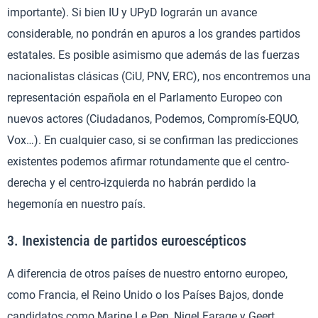
importante). Si bien IU y UPyD lograrán un avance
considerable, no pondrán en apuros a los grandes partidos
estatales. Es posible asimismo que además de las fuerzas
nacionalistas clásicas (CiU, PNV, ERC), nos encontremos una
representación española en el Parlamento Europeo con
nuevos actores (Ciudadanos, Podemos, Compromís-EQUO,
Vox…). En cualquier caso, si se confirman las predicciones
existentes podemos afirmar rotundamente que el centro-
derecha y el centro-izquierda no habrán perdido la
hegemonía en nuestro país.
3. Inexistencia de partidos euroescépticos
A diferencia de otros países de nuestro entorno europeo,
como Francia, el Reino Unido o los Países Bajos, donde
candidatos como Marine Le Pen, Nigel Farage y Geert