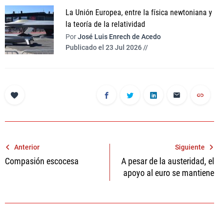
La Unión Europea, entre la física newtoniana y
la teoría de la relatividad
Por
José Luis Enrech de Acedo
Publicado el 23 Jul 2026 //
Navegación
Anterior
Siguiente
Compasión escocesa
A pesar de la austeridad, el
de
apoyo al euro se mantiene
entradas