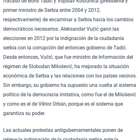
fracaso de Boris Tadić y Vojislav Koštunica (presidente y
primer ministro de Serbia entre 2004 y 2012,
respectivamente) de encaminar a Serbia hacia los cambios
democráticos necesarios. Aleksandar Vučić ganó las
elecciones en 2012 por la indignación de la ciudadanía
serbia con la corrupción del entonces gobierno de Tadić.
Desde entonces, Vučić, que fue ministro de Información del
régimen de Slobodan Milošević, ha mejorado la situación
económica de Serbia y las relaciones con los países vecinos.
Sin embargo, su gobierno ha supuesto una vuelta al sistema
político de la democracia imitativa, como fue el de Milošević
y como es el de Viktor Orbán, porque es el sistema que
garantiza su poder.
Las actuales protestas antigubernamentales ponen de
relieve la indignación de la ciudadanía serbia ante la