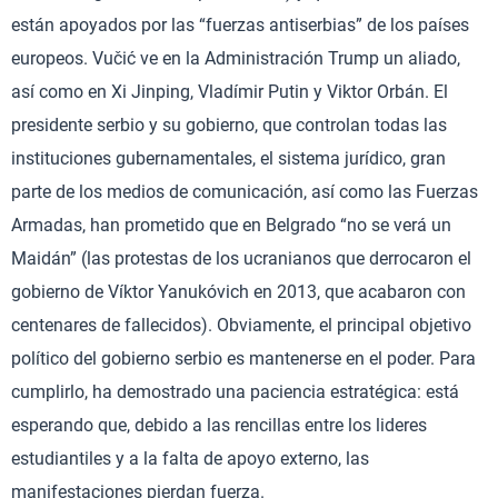
están apoyados por las “fuerzas antiserbias” de los países
europeos. Vučić ve en la Administración Trump un aliado,
así como en Xi Jinping, Vladímir Putin y Viktor Orbán. El
presidente serbio y su gobierno, que controlan todas las
instituciones gubernamentales, el sistema jurídico, gran
parte de los medios de comunicación, así como las Fuerzas
Armadas, han prometido que en Belgrado “no se verá un
Maidán” (las protestas de los ucranianos que derrocaron el
gobierno de Víktor Yanukóvich en 2013, que acabaron con
centenares de fallecidos). Obviamente, el principal objetivo
político del gobierno serbio es mantenerse en el poder. Para
cumplirlo, ha demostrado una paciencia estratégica: está
esperando que, debido a las rencillas entre los lideres
estudiantiles y a la falta de apoyo externo, las
manifestaciones pierdan fuerza.