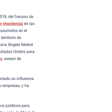
2018, del fracaso de
or impotencia
en las
 asumidos en el
territorio de
emana Ángela Merkel
Estados Unidos para
ov
, asesor de
ntado su influencia
o empresas, y ha
os jurídicos para