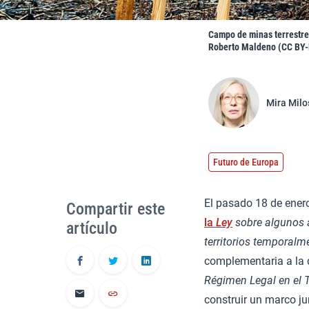
Campo de minas terrestres
Roberto Maldeno (CC BY-
Mira Milo
Futuro de Europa
El pasado 18 de enero
Compartir este
la
Ley
sobre algunos a
artículo
territorios temporal
complementaria a la
Régimen Legal en el 
construir un marco jur