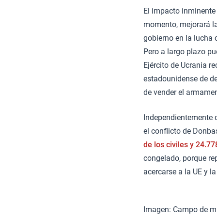
El impacto inminente 
momento, mejorará l
gobierno en la lucha 
Pero a largo plazo pu
Ejército de Ucrania r
estadounidense de des
de vender el armament
Independientemente de
el conflicto de Donb
de los civiles y 24.7
congelado, porque rep
acercarse a la UE y l
Imagen: Campo de min