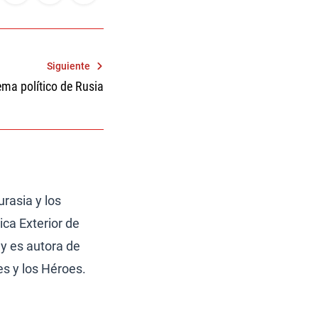
Siguiente
ema político de Rusia
urasia y los
ica Exterior de
 y es autora de
es y los Héroes.