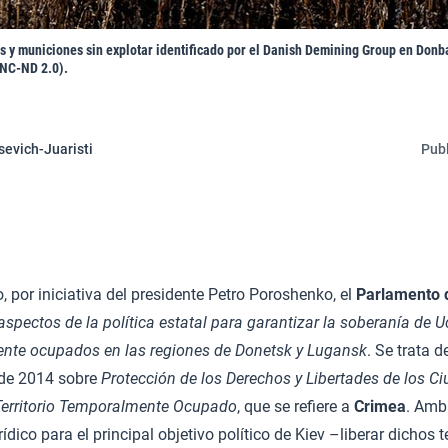
 y municiones sin explotar identificado por el Danish Demining Group en Donba
NC-ND 2.0).
sevich-Juaristi
Publ
, por iniciativa del presidente Petro Poroshenko, el
Parlamento 
spectos de la política estatal para garantizar la soberanía de U
mente ocupados en las regiones de Donetsk y Lugansk
. Se trata d
 de 2014 sobre
Protección de los Derechos y Libertades de los C
Territorio Temporalmente Ocupado
, que se refiere a
Crimea
. Amb
ídico para el principal objetivo político de Kiev –liberar dichos te