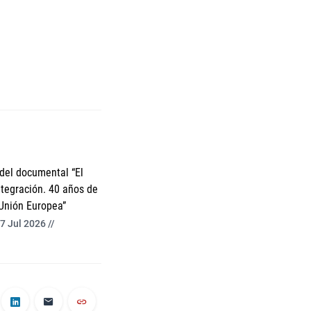
del documental “El
ntegración. 40 años de
Unión Europea”
7 Jul 2026 //