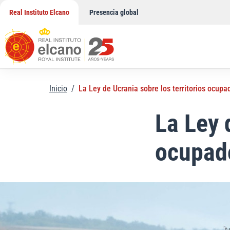
Saltar
Real Instituto Elcano
Presencia global
al
contenido
Inicio
/
La Ley de Ucrania sobre los territorios ocup
La Ley 
ocupad