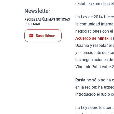
restablecer en ellos 
Newsletter
La Ley de 2014 fue c
RECIBE LAS ÚLTIMAS NOTICIAS
la comunidad internac
POR EMAIL
negociaciones con el
Suscribirme
Acuerdo de Minsk II
(
Ucrania y respetar el
y el presidente de F
las negociaciones de 
Vladimir Putin entre 
Rusia
no sólo no ha c
en la región: ha exp
introducido el rublo
La Ley sobre los ter