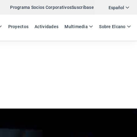
Programa Socios Corporativos
Suscríbase
Twitter
Español
LinkedIn
ES
EN
Proyectos
Actividades
Multimedia
Sobre Elcano
Email
Enlace
COMPARTIR COMENTARIO