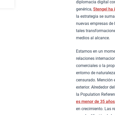
diplomacia digital co
genérica,
Stengel ha 
la estrategia se suma
nuevas empresas de b
tales transformaciones
medios al alcance.
Estamos en un moment
relaciones internacio
comerciales o la pro
entorno de naturaleza
censurado. Mención es
exterior. Alrededor d
la Population Referen
es menor de 35 años 
en crecimiento. Las r