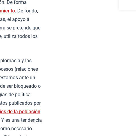
ión. De forma
imiento
. De fondo,
as, el apoyo a
ora se pretende que
, utiliza todos los
plomacia y las
ocesos (relaciones
 estamos ante un
ede ser bloqueado o
as de política
atos publicados por
ios de la población
. Y es una tendencia
torno necesario