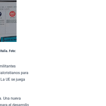
talia. Foto:
militantes
alcristianos para
. La UE se juega
pa. Una nueva
ara el desarrollo