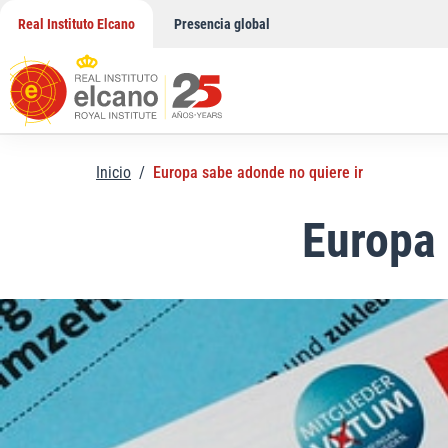
Saltar
Real Instituto Elcano
Presencia global
al
contenido
Inicio
/
Europa sabe adonde no quiere ir
Europa 