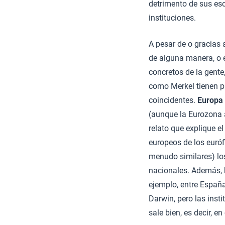
detrimento de sus es
instituciones.
A pesar de o gracias 
de alguna manera, o e
concretos de la gente
como Merkel tienen p
coincidentes.
Europa 
(aunque la Eurozona 
relato que explique e
europeos de los euróf
menudo similares) los
nacionales. Además, 
ejemplo, entre España
Darwin, pero las inst
sale bien, es decir, e