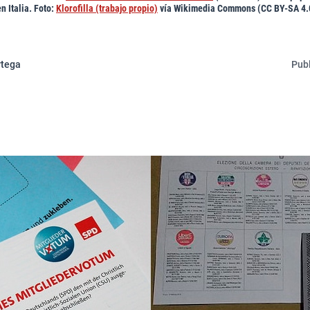
n Italia. Foto:
Klorofilla (trabajo propio)
vía Wikimedia Commons (CC BY-SA 4.
rtega
Publ