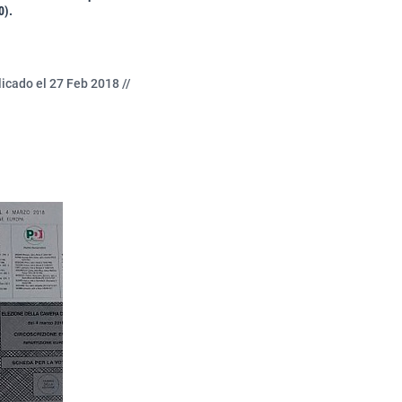
0).
icado el 27 Feb 2018 //