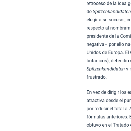
retroceso de la idea 
de
Spitzenkandidaten
elegir a su sucesor, c
respecto al nombrami
presidente de la Com
negativa– por ello n
Unidos de Europa. El
británicos), defendió
Spitzenkandidaten
y 
frustrado.
En vez de dirigir los 
atractiva desde el p
por reducir el total
fórmulas anteriores.
obtuvo en el Tratado