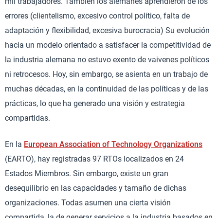
mil trabajadores. También los alemanes aprendieron de los
errores (clientelismo, excesivo control político, falta de
adaptación y flexibilidad, excesiva burocracia) Su evolución
hacia un modelo orientado a satisfacer la competitividad de
la industria alemana no estuvo exento de vaivenes políticos
ni retrocesos. Hoy, sin embargo, se asienta en un trabajo de
muchas décadas, en la continuidad de las políticas y de las
prácticas, lo que ha generado una visión y estrategia
compartidas.
En la
European Association of Technology Organizations
(EARTO), hay registradas 97 RTOs localizados en 24
Estados Miembros. Sin embargo, existe un gran
desequilibrio en las capacidades y tamaño de dichas
organizaciones. Todas asumen una cierta visión
compartida, la de generar servicios a la industria basados en