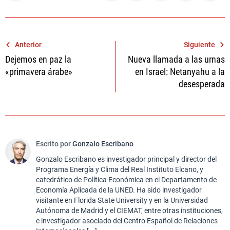
Navegación
Anterior
Siguiente
Dejemos en paz la
Nueva llamada a las urnas
de
«primavera árabe»
en Israel: Netanyahu a la
entradas
desesperada
Escrito por
Gonzalo Escribano
Gonzalo Escribano es investigador principal y director del
Programa Energía y Clima del Real Instituto Elcano, y
catedrático de Política Económica en el Departamento de
Economía Aplicada de la UNED. Ha sido investigador
visitante en Florida State University y en la Universidad
Autónoma de Madrid y el CIEMAT, entre otras instituciones,
e investigador asociado del Centro Español de Relaciones