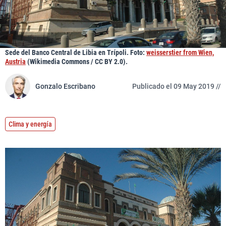
Sede del Banco Central de Libia en Trípoli. Foto:
weisserstier from Wien,
Austria
(Wikimedia Commons / CC BY 2.0).
Gonzalo Escribano
Publicado el 09 May 2019 //
Clima y energía