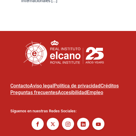
Internacionales [...]
Contacto
Aviso legal
Política de privacidad
Créditos
Preguntas frecuentes
Accesibilidad
Empleo
Síguenos en nuestras Redes Sociales: