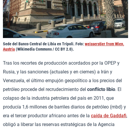
Sede del Banco Central de Libia en Trípoli. Foto:
weisserstier from Wien,
Austria
(Wikimedia Commons / CC BY 2.0).
Tras los recortes de producción acordados por la OPEP y
Rusia, y las sanciones (actuales y en ciernes) a Irán y
Venezuela, el último empujón geopolítico a los precios del
petróleo procede del recrudecimiento del
conflicto libio
. El
colapso de la industria petrolera del país en 2011, que
producía 1,6 millones de barriles diarios de petróleo (mbd) y
era el tercer productor africano antes de la
caída de Gaddafi
,
obligó a liberar las reservas estratégicas de la Agencia