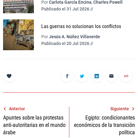
Por
Carlota García Encina
,
Charles Powell
Publicado el 31 Jul 2026 //
Las guerras no solucionan los conflictos
Por
Jesús A. Núñez Villaverde
Publicado el 20 Jul 2026 //
Navegación
Anterior
Siguiente
Apuntes sobre las protestas
Egipto: condicionantes
de
anti-autoritarias en el mundo
económicos de la transición
entradas
árabe
política