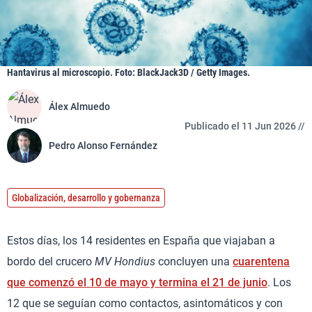
Hantavirus al microscopio. Foto: BlackJack3D / Getty Images.
Álex Almuedo
Publicado el 11 Jun 2026 //
Pedro Alonso Fernández
Globalización, desarrollo y gobernanza
Estos días, los 14 residentes en España que viajaban a
bordo del crucero
MV Hondius
concluyen una
cuarentena
que comenzó el 10 de mayo y termina el 21 de junio
. Los
12 que se seguían como contactos, asintomáticos y con