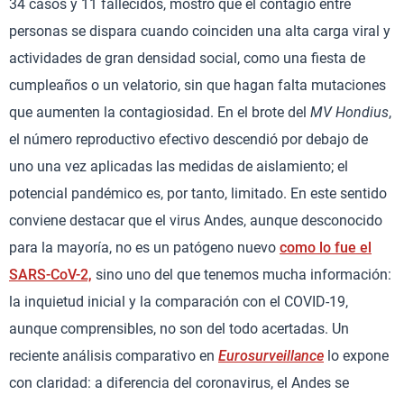
34 casos y 11 fallecidos, mostró que el contagio entre
personas se dispara cuando coinciden una alta carga viral y
actividades de gran densidad social, como una fiesta de
cumpleaños o un velatorio, sin que hagan falta mutaciones
que aumenten la contagiosidad. En el brote del
MV Hondius
,
el número reproductivo efectivo descendió por debajo de
uno una vez aplicadas las medidas de aislamiento; el
potencial pandémico es, por tanto, limitado. En este sentido
conviene destacar que el virus Andes, aunque desconocido
para la mayoría, no es un patógeno nuevo
como lo fue el
SARS-CoV-2,
sino uno del que tenemos mucha información:
la inquietud inicial y la comparación con el COVID-19,
aunque comprensibles, no son del todo acertadas. Un
reciente análisis comparativo en
Eurosurveillance
lo expone
con claridad: a diferencia del coronavirus, el Andes se