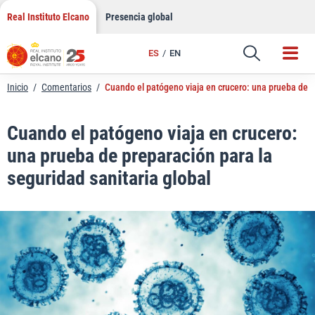
LinkedIn
Saltar
Real Instituto Elcano
Presencia global
al
Email
contenido
ES
EN
Enlace
Inicio
/
Comentarios
/
Cuando el patógeno viaja en crucero: una prueba de pr
Cuando el patógeno viaja en crucero:
una prueba de preparación para la
seguridad sanitaria global