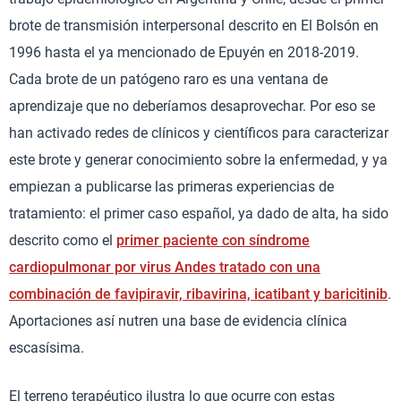
brote de transmisión interpersonal descrito en El Bolsón en
1996 hasta el ya mencionado de Epuyén en 2018-2019.
Cada brote de un patógeno raro es una ventana de
aprendizaje que no deberíamos desaprovechar. Por eso se
han activado redes de clínicos y científicos para caracterizar
este brote y generar conocimiento sobre la enfermedad, y ya
empiezan a publicarse las primeras experiencias de
tratamiento: el primer caso español, ya dado de alta, ha sido
descrito como el
primer paciente con síndrome
cardiopulmonar por virus Andes tratado con una
combinación de favipiravir, ribavirina, icatibant y baricitinib
.
Aportaciones así nutren una base de evidencia clínica
escasísima.
El terreno terapéutico ilustra lo que ocurre con estas