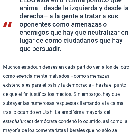
anima –desde la izquierda y desde la
derecha– a la gente a tratar a sus
oponentes como amenazas o
enemigos que hay que neutralizar en
lugar de como ciudadanos que hay
que persuadir.
Muchos estadounidenses en cada partido ven a los del otro
como esencialmente malvados –como amenazas
existenciales para el país y la democracia– hasta el punto
de que el fin justifica los medios. Sin embargo, hay que
subrayar las numerosas respuestas llamando a la calma
tras lo ocurrido en Utah. La amplísima mayoría del
establishment
demócrata condenó lo ocurrido, así como la
mayoría de los comentaristas liberales que no sólo se