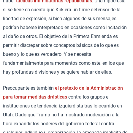
haber
tácticas intimidatorias republicanas
. Una hipocresía
si se tiene en cuenta que Kirk era un firme defensor de la
libertad de expresión, si bien algunos de sus mensajes
podrían haberse interpretado en ocasiones como incitación
al daño de otros. El objetivo de la Primera Enmienda es
permitir discrepar sobre conceptos básicos de lo que es
bueno y lo que es verdadero. Y se necesita
fundamentalmente para momentos como este, en los que
hay profundas divisiones y se quiere hablar de ellas.
Preocupante es también
el pretexto de la Administración
para tomar medidas drásticas
contra los grupos e
instituciones de tendencia izquierdista tras lo ocurrido en
Utah. Dado que Trump no ha mostrado moderación a la
hora expandir los poderes del gobierno federal contra
cualquier individuo u organización, la amenaza implícita de