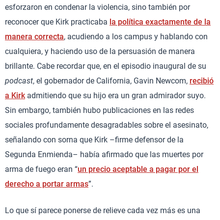
esforzaron en condenar la violencia, sino también por
reconocer que Kirk practicaba
la política exactamente de la
manera correcta
, acudiendo a los campus y hablando con
cualquiera, y haciendo uso de la persuasión de manera
brillante. Cabe recordar que, en el episodio inaugural de su
podcast
, el gobernador de California, Gavin Newcom,
recibió
a Kirk
admitiendo que su hijo era un gran admirador suyo.
Sin embargo, también hubo publicaciones en las redes
sociales profundamente desagradables sobre el asesinato,
señalando con sorna que Kirk –firme defensor de la
Segunda Enmienda– había afirmado que las muertes por
arma de fuego eran “
un precio aceptable a pagar por el
derecho a portar armas
”.
Lo que sí parece ponerse de relieve cada vez más es una