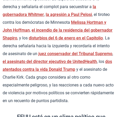
derecha y señalaría el complot para secuestrar a
la
gobernadora Whitmer
,
la agresión a Paul Pelosi
, el tiroteo
contra los demócratas de Minnesota
Melissa Hortman y
John Hoffman
,
el incendio de la residencia del gobernador
Shapiro
, y los
disturbios del 6 de enero en el Capitolio
. La
derecha señalaría hacia la izquierda y recordaría el intento
de asesinato de un
juez conservador del Tribunal Supremo
,
el asesinato del director ejecutivo de UnitedHealth
, los
dos
atentados contra la vida Donald Trump
y el asesinato de
Charlie Kirk. Cada grupo considera al otro como
especialmente peligroso, y las reacciones a cada nuevo acto
de violencia por motivos políticos se convierten rápidamente
en un recuento de puntos partidista.
EEUU está en un clima político que