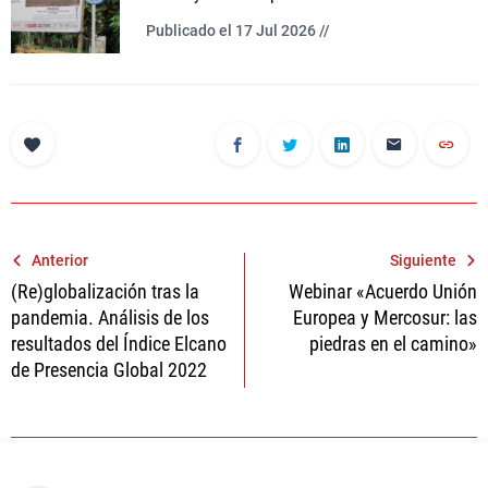
Publicado el 17 Jul 2026 //
Navegación
Anterior
Siguiente
(Re)globalización tras la
Webinar «Acuerdo Unión
de
pandemia. Análisis de los
Europea y Mercosur: las
entradas
resultados del Índice Elcano
piedras en el camino»
de Presencia Global 2022