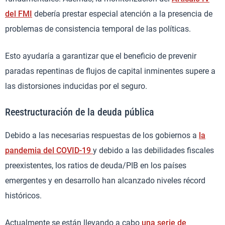
del FMI
debería prestar especial atención a la presencia de
problemas de consistencia temporal de las políticas.
Esto ayudaría a garantizar que el beneficio de prevenir
paradas repentinas de flujos de capital inminentes supere a
las distorsiones inducidas por el seguro.
Reestructuración de la deuda pública
Debido a las necesarias respuestas de los gobiernos a
la
pandemia del COVID-19
y debido a las debilidades fiscales
preexistentes, los ratios de deuda/PIB en los países
emergentes y en desarrollo han alcanzado niveles récord
históricos.
Actualmente se están llevando a cabo
una serie de