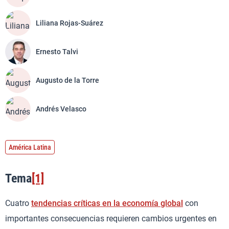
Liliana Rojas-Suárez
Ernesto Talvi
Augusto de la Torre
Andrés Velasco
América Latina
Tema
[1]
Cuatro
tendencias críticas en la economía global
con
importantes consecuencias requieren cambios urgentes en