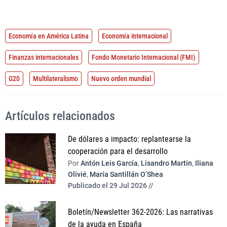
Economía en América Latina
Economía internacional
Finanzas internacionales
Fondo Monetario Internacional (FMI)
G20
Multilateralismo
Nuevo orden mundial
Artículos relacionados
De dólares a impacto: replantearse la
cooperación para el desarrollo
Por
Antón Leis García
,
Lisandro Martin
,
Iliana
Olivié
,
María Santillán O’Shea
Publicado el 29 Jul 2026 //
Boletín/Newsletter 362-2026: Las narrativas
de la ayuda en España