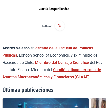
3 artículos publicados
Follow:
Andrés Velasco
es
decano de la Escuela de Políticas
Públicas
, London School of Economics, y ex ministro de
Hacienda de Chile.
Miembro del Consejo Científico
del Real
Instituto Elcano. Miembro del
Comité Latinoamericano de
Asuntos Macroeconómicos y Financieros (CLAAF)
.
Últimas publicaciones