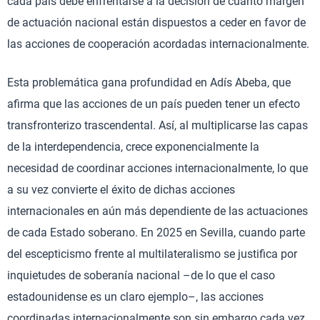
cada país debe enfrentarse a la decisión de cuánto margen
de actuación nacional están dispuestos a ceder en favor de
las acciones de cooperación acordadas internacionalmente.
Esta problemática gana profundidad en Adís Abeba, que
afirma que las acciones de un país pueden tener un efecto
transfronterizo trascendental. Así, al multiplicarse las capas
de la interdependencia, crece exponencialmente la
necesidad de coordinar acciones internacionalmente, lo que
a su vez convierte el éxito de dichas acciones
internacionales en aún más dependiente de las actuaciones
de cada Estado soberano. En 2025 en Sevilla, cuando parte
del escepticismo frente al multilateralismo se justifica por
inquietudes de soberanía nacional –de lo que el caso
estadounidense es un claro ejemplo–, las acciones
coordinadas internacionalmente son sin embargo cada vez