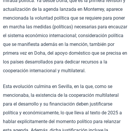
mirada política. Ya desde Doha, que es la primera revisión y
actualización de la agenda lanzada en Monterrey, aparece
mencionada la voluntad política que se requiere para poner
en marcha las medidas (políticas) necesarias para encauzar
el sistema económico internacional; consideración política
que se manifiesta además en la mención, también por
primera vez en Doha, del apoyo doméstico que se precisa en
los países desarrollados para dedicar recursos a la
cooperación internacional y multilateral.
Esta evolución culmina en Sevilla, en la que, como se
mencionaba, la existencia de la cooperación multilateral
para el desarrollo y su financiación deben justificarse
política y económicamente, lo que lleva al texto de 2025 a
hablar explícitamente del momento político para relanzar
esta agenda. Además, dicha justificación incluye la