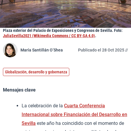
Plaza exterior del Palacio de Exposiciones y Congresos de Sevilla. Foto:
JuliaSevilla2021 (Wikimedia Commons / CC BY-SA 4.0)
.
María Santillán O’Shea
Publicado el 28 Oct 2025 //
Globalización, desarrollo y gobernanza
Mensajes clave
La celebración de la
Cuarta Conferencia
Internacional sobre Financiación del Desarrollo en
Sevilla
este año ha coincidido con el momento de