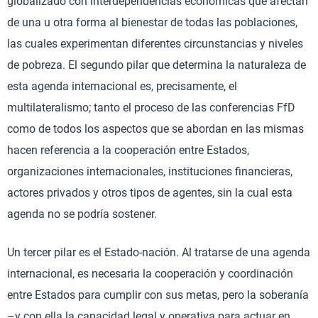
globalizado con interdependencias económicas que afectan
de una u otra forma al bienestar de todas las poblaciones,
las cuales experimentan diferentes circunstancias y niveles
de pobreza. El segundo pilar que determina la naturaleza de
esta agenda internacional es, precisamente, el
multilateralismo; tanto el proceso de las conferencias FfD
como de todos los aspectos que se abordan en las mismas
hacen referencia a la cooperación entre Estados,
organizaciones internacionales, instituciones financieras,
actores privados y otros tipos de agentes, sin la cual esta
agenda no se podría sostener.
Un tercer pilar es el Estado-nación. Al tratarse de una agenda
internacional, es necesaria la cooperación y coordinación
entre Estados para cumplir con sus metas, pero la soberanía
–y con ella la capacidad legal y operativa para actuar en