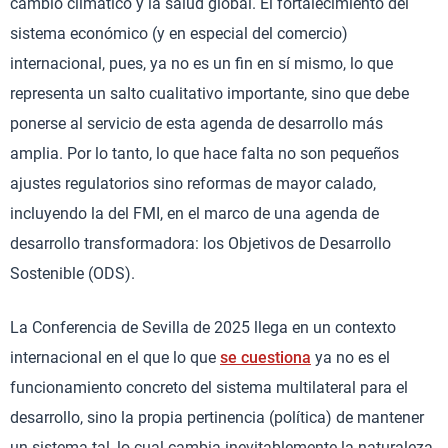
cambio climático y la salud global. El fortalecimiento del
sistema económico (y en especial del comercio)
internacional, pues, ya no es un fin en sí mismo, lo que
representa un salto cualitativo importante, sino que debe
ponerse al servicio de esta agenda de desarrollo más
amplia. Por lo tanto, lo que hace falta no son pequeños
ajustes regulatorios sino reformas de mayor calado,
incluyendo la del FMI, en el marco de una agenda de
desarrollo transformadora: los Objetivos de Desarrollo
Sostenible (ODS).
La Conferencia de Sevilla de 2025 llega en un contexto
internacional en el que lo que
se cuestiona
ya no es el
funcionamiento concreto del sistema multilateral para el
desarrollo, sino la propia pertinencia (política) de mantener
un sistema tal, lo cual cambia inevitablemente la naturaleza