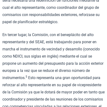
sería necesaria una redefinición de funciones mediante la
cual el alto representante, como coordinador del grupo de
comisarios con responsabilidades exteriores, reforzase su
papel de planificador estratégico.
En tercer lugar, la Comisión, con el beneplácito del alto
representante y del SEAE, está trabajando para poner en
marcha el instrumento de vecindad y desarrollo (conocido
como NDICI, sus siglas en inglés) mediante el cual se
propone un aumento del presupuesto para la acción exterior
europea a la vez que se reduce el diverso número de
5
instrumentos.
Esto representa una gran oportunidad para
reforzar al alto representante en su papel de vicepresidente
de la Comisión ya que le dotará de mayor poder en tanto que
coordinador y presidente de las reuniones de los comisarios
con competencias vinculadas a las relaciones exteriores, el