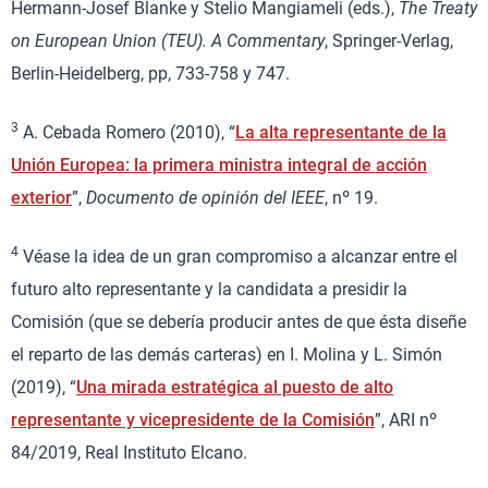
Hermann-Josef Blanke y Stelio Mangiameli (eds.),
The Treaty
on European Union (TEU).
A Commentary
, Springer-Verlag,
Berlin-Heidelberg, pp, 733-758 y 747.
3
A. Cebada Romero (2010), “
La alta representante de la
Unión Europea: la primera ministra integral de acción
exterior
”,
Documento de opinión del IEEE
, nº 19.
4
Véase la idea de un gran compromiso a alcanzar entre el
futuro alto representante y la candidata a presidir la
Comisión (que se debería producir antes de que ésta diseñe
el reparto de las demás carteras) en I. Molina y L. Simón
(2019), “
Una mirada estratégica al puesto de alto
representante y vicepresidente de la Comisión
”, ARI nº
84/2019, Real Instituto Elcano.