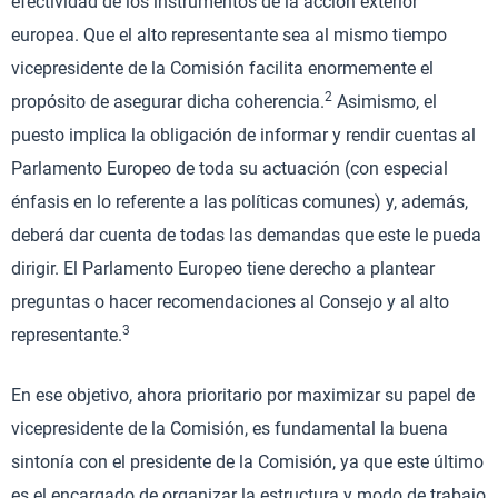
efectividad de los instrumentos de la acción exterior
europea. Que el alto representante sea al mismo tiempo
vicepresidente de la Comisión facilita enormemente el
2
propósito de asegurar dicha coherencia.
Asimismo, el
puesto implica la obligación de informar y rendir cuentas al
Parlamento Europeo de toda su actuación (con especial
énfasis en lo referente a las políticas comunes) y, además,
deberá dar cuenta de todas las demandas que este le pueda
dirigir. El Parlamento Europeo tiene derecho a plantear
preguntas o hacer recomendaciones al Consejo y al alto
3
representante.
En ese objetivo, ahora prioritario por maximizar su papel de
vicepresidente de la Comisión, es fundamental la buena
sintonía con el presidente de la Comisión, ya que este último
es el encargado de organizar la estructura y modo de trabajo