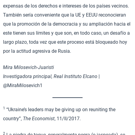
expensas de los derechos e intereses de los países vecinos.
También sería conveniente que la UE y EEUU reconocieran
que la promoción de la democracia y su ampliación hacia el
este tienen sus límites y que son, en todo caso, un desafío a
largo plazo, toda vez que este proceso está bloqueado hoy
por la actitud agresiva de Rusia.
Mira Milosevich-Juaristi
Investigadora principal, Real Instituto Elcano
|
@MiraMilosevich1
1
“Ukraine’s leaders may be giving up on reuniting the
country”,
The Economist
, 11/II/2017.
2
La piedra de toque, generalmente negra (o jaspeada), se