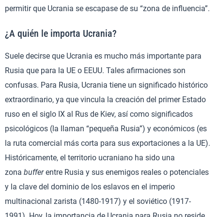
permitir que Ucrania se escapase de su “zona de influencia”.
¿A quién le importa Ucrania?
Suele decirse que Ucrania es mucho más importante para
Rusia que para la UE o EEUU. Tales afirmaciones son
confusas. Para Rusia, Ucrania tiene un significado histórico
extraordinario, ya que vincula la creación del primer Estado
ruso en el siglo IX al Rus de Kiev, así como significados
psicológicos (la llaman “pequeña Rusia”) y económicos (es
la ruta comercial más corta para sus exportaciones a la UE).
Históricamente, el territorio ucraniano ha sido una
zona
buffer
entre Rusia y sus enemigos reales o potenciales
y la clave del dominio de los eslavos en el imperio
multinacional zarista (1480-1917) y el soviético (1917-
1991). Hoy, la importancia de Ucrania para Rusia no reside