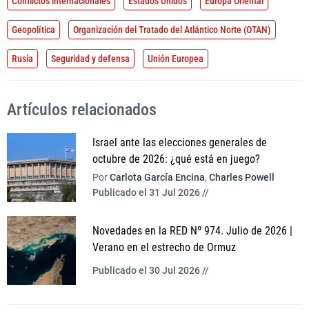
Conflictos internacionales
Estados Unidos
Europa Oriental
Geopolítica
Organización del Tratado del Atlántico Norte (OTAN)
Rusia
Seguridad y defensa
Unión Europea
Artículos relacionados
Israel ante las elecciones generales de
octubre de 2026: ¿qué está en juego?
Por
Carlota García Encina
,
Charles Powell
Publicado el 31 Jul 2026 //
Novedades en la RED Nº 974. Julio de 2026 |
Verano en el estrecho de Ormuz
Publicado el 30 Jul 2026 //