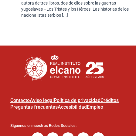
autora de tres libros, dos de ellos sobre las guerras
yugoslavas –Los Tristes y los Héroes. Las historias de los
nacionalistas serbios [...]
Contacto
Aviso legal
Política de privacidad
Créditos
Preguntas frecuentes
Accesibilidad
Empleo
Síguenos en nuestras Redes Sociales: