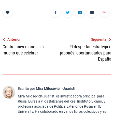
Navegación
Anterior
Siguiente
Cuatro aniversarios sin
El despertar estratégico
de
mucho que celebrar
japonés: oportunidades para
entradas
España
Escrito por
Mira Milosevich-Juaristi
Mira Milosevich-Juaristi es investigadora principal para
Rusia, Eurasia y los Balcanes del Real Instituto Elcano, y
profesora asociada de Política Exterior de Rusia en IE
University. Ha colaborado en varios libros colectivos y es