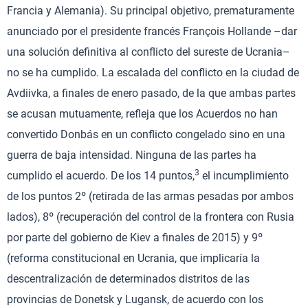
Francia y Alemania). Su principal objetivo, prematuramente
anunciado por el presidente francés François Hollande –dar
una solución definitiva al conflicto del sureste de Ucrania–
no se ha cumplido. La escalada del conflicto en la ciudad de
Avdiivka, a finales de enero pasado, de la que ambas partes
se acusan mutuamente, refleja que los Acuerdos no han
convertido Donbás en un conflicto congelado sino en una
guerra de baja intensidad. Ninguna de las partes ha
3
cumplido el acuerdo. De los 14 puntos,
el incumplimiento
de los puntos 2º (retirada de las armas pesadas por ambos
lados), 8º (recuperación del control de la frontera con Rusia
por parte del gobierno de Kiev a finales de 2015) y 9º
(reforma constitucional en Ucrania, que implicaría la
descentralización de determinados distritos de las
provincias de Donetsk y Lugansk, de acuerdo con los