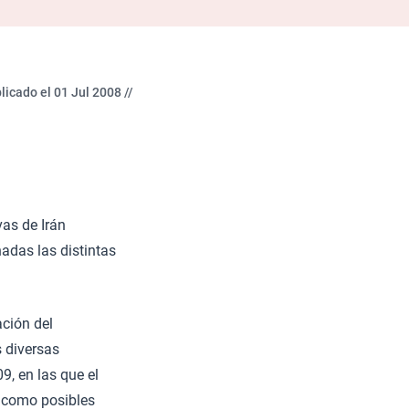
licado el 01 Jul 2008 //
vas de Irán
adas las distintas
ción del
s diversas
9, en las que el
n como posibles