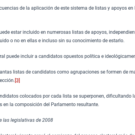
uencias de la aplicación de este sistema de listas y apoyos en 
uede estar incluido en numerosas listas de apoyos, independie
uido o no en ellas e incluso sin su conocimiento de estarlo.
ral puede incluir a candidatos opuestos política e ideológicamen
 tantas listas de candidatos como agrupaciones se formen de 
ección.
[3]
ndidatos colocados por cada lista se superponen, dificultando l
s en la composición del Parlamento resultante.
e las legislativas de 2008