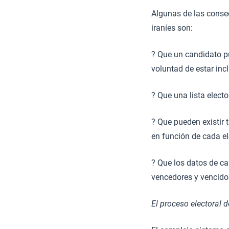
Algunas de las consec
iraníes son:
? Que un candidato p
voluntad de estar incl
? Que una lista electo
? Que pueden existir
en función de cada el
? Que los datos de ca
vencedores y vencido
El proceso electoral d