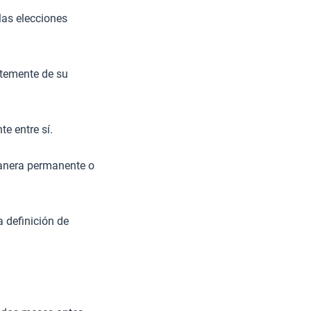
las elecciones
ntemente de su
te entre sí.
manera permanente o
a definición de