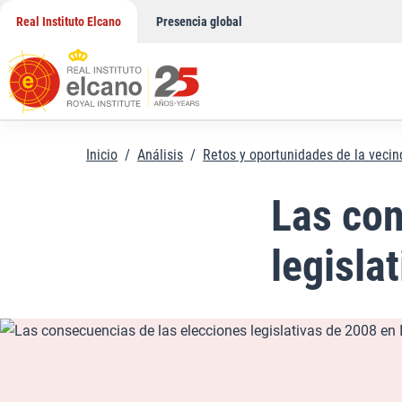
Saltar
Real Instituto Elcano
Presencia global
al
contenido
Inicio
/
Análisis
/
Retos y oportunidades de la veci
Las con
legisla