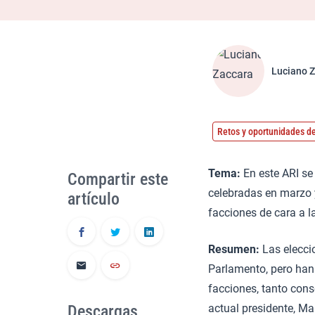
Luciano 
Retos y oportunidades de
Tema:
En este ARI se 
Compartir este
celebradas en marzo y
artículo
facciones de cara a l
Resumen:
Las elecci
Parlamento, pero han 
facciones, tanto cons
Descargas
actual presidente, M