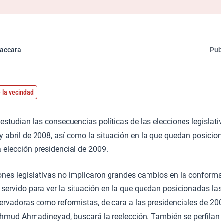
Zaccara
Pub
 la vecindad
estudian las consecuencias políticas de las elecciones legislati
 abril de 2008, así como la situación en la que quedan posicion
a elección presidencial de 2009.
ones legislativas no implicaron grandes cambios en la conforma
servido para ver la situación en la que quedan posicionadas la
ervadoras como reformistas, de cara a las presidenciales de 200
ahmud Ahmadineyad, buscará la reelección. También se perfila