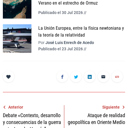
Verano en el estrecho de Ormuz
Publicado el 30 Jul 2026 //
La Unión Europea, entre la física newtoniana y
la teoría de la relatividad
Por
José Luis Enrech de Acedo
Publicado el 23 Jul 2026 //
Navegación
Anterior
Siguiente
Debate «Contexto, desarrollo
Ataque de realidad
de
y consecuencias de la guerra
geopolítica en Oriente Medio
entradas