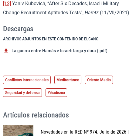
[12]
Yaniv Kubovich, “After Six Decades, Israeli Military
Change Recruitment Aptitudes Tests”,
Haretz
(11/VII/2021).
Descargas
ARCHIVOS ADJUNTOS EN ESTE CONTENIDO DE ELCANO
La guerra entre Hamás e Israel: larga y dura (.pdf)
Conflictos internacionales
Mediterráneo
Oriente Medio
Seguridad y defensa
Yihadismo
Artículos relacionados
Novedades en la RED Nº 974. Julio de 2026 |