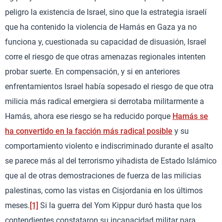
peligro la existencia de Israel, sino que la estrategia israelí
que ha contenido la violencia de Hamás en Gaza ya no
funciona y, cuestionada su capacidad de disuasión, Israel
corre el riesgo de que otras amenazas regionales intenten
probar suerte. En compensación, y si en anteriores
enfrentamientos Israel había sopesado el riesgo de que otra
milicia más radical emergiera si derrotaba militarmente a
Hamás, ahora ese riesgo se ha reducido porque
Hamás se
ha convertido en la facción más radical posible
y su
comportamiento violento e indiscriminado durante el asalto
se parece más al del terrorismo yihadista de Estado Islámico
que al de otras demostraciones de fuerza de las milicias
palestinas, como las vistas en Cisjordania en los últimos
meses.
[1]
Si la guerra del Yom Kippur duró hasta que los
contendientes constataron su incapacidad militar para