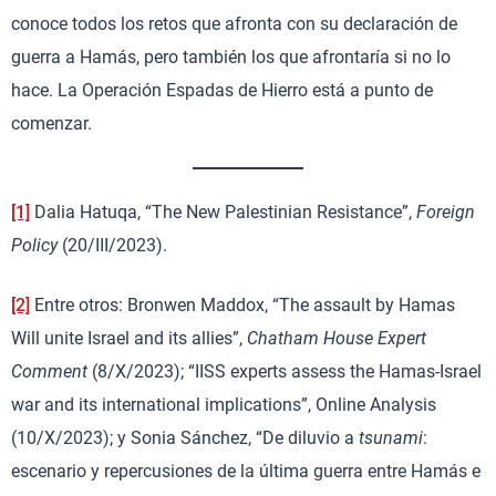
conoce todos los retos que afronta con su declaración de
guerra a Hamás, pero también los que afrontaría si no lo
hace. La Operación Espadas de Hierro está a punto de
comenzar.
[1]
Dalia Hatuqa, “The New Palestinian Resistance”,
Foreign
Policy
(20/III/2023).
[2]
Entre otros: Bronwen Maddox, “The assault by Hamas
Will unite Israel and its allies”,
Chatham House Expert
Comment
(8/X/2023); “IISS experts assess the Hamas-Israel
war and its international implications”, Online Analysis
(10/X/2023); y Sonia Sánchez, “De diluvio a
tsunami
:
escenario y repercusiones de la última guerra entre Hamás e