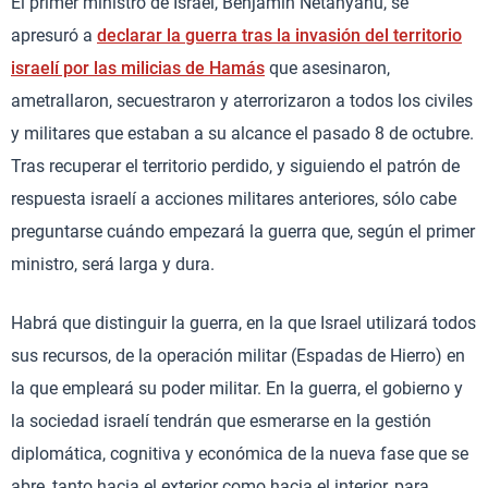
El primer ministro de Israel, Benjamín Netanyahu, se
apresuró a
declarar la guerra tras la invasión del territorio
israelí por las milicias de Hamás
que asesinaron,
ametrallaron, secuestraron y aterrorizaron a todos los civiles
y militares que estaban a su alcance el pasado 8 de octubre.
Tras recuperar el territorio perdido, y siguiendo el patrón de
respuesta israelí a acciones militares anteriores, sólo cabe
preguntarse cuándo empezará la guerra que, según el primer
ministro, será larga y dura.
Habrá que distinguir la guerra, en la que Israel utilizará todos
sus recursos, de la operación militar (Espadas de Hierro) en
la que empleará su poder militar. En la guerra, el gobierno y
la sociedad israelí tendrán que esmerarse en la gestión
diplomática, cognitiva y económica de la nueva fase que se
abre, tanto hacia el exterior como hacia el interior, para