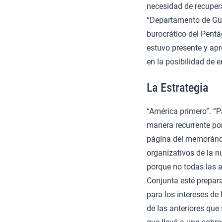
necesidad de recuper
“Departamento de Guer
burocrático del Pentá
estuvo presente y apr
en la posibilidad de 
La Estrategia
“América primero”. “P
manera recurrente por
página del memoránd
organizativos de la n
porque no todas las 
Conjunta esté prepara
para los intereses de
de las anteriores que