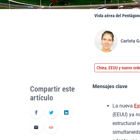
Vista aérea del Pentágon
Carlota G
China, EEUU y nuevo ord
Mensajes clave
Compartir este
artículo
La nueva
Es
(EEUU) ya no
estructural 
simultaneida