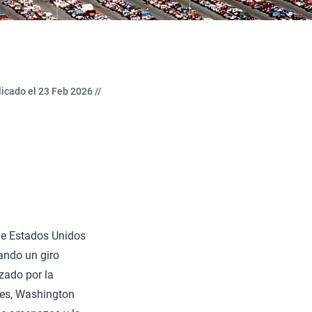
icado el 23 Feb 2026 //
ue Estados Unidos
ando un giro
zado por la
ales, Washington