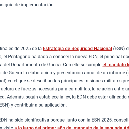
mo guía de implementación.
 finales de 2025 de la
Estrategia de Seguridad Nacional
(ESN) d
, el Pentágono ha dado a conocer la nueva EDN, el principal d
ica del Departamento de Guerra. Con ello se cumple
el mandato l
io de Guerra la elaboración y presentación anual de un informe (
al) en el que se describan las principales misiones militares pre
ructura de fuerzas necesaria para cumplirlas, la relación entre 
gica. Además, según establece la ley, la EDN debe estar alineada
ESN) y contribuir a su aplicación.
EDN ha sido significativa porque, junto con la ESN 2025, consoli
n visto
a lo largo del primer año del mandato de la segunda A