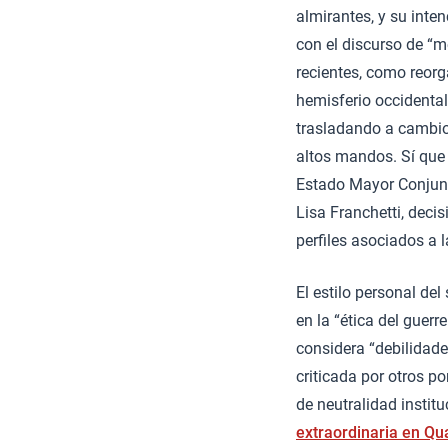
almirantes, y su inte
con el discurso de “
recientes, como reorg
hemisferio occidental
trasladando a cambios
altos mandos. Sí que 
Estado Mayor Conjunto
Lisa Franchetti, deci
perfiles asociados a 
El estilo personal de
en la “ética del guerr
considera “debilidade
criticada por otros p
de neutralidad instit
extraordinaria en Qu