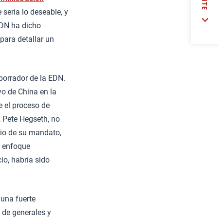
sería lo deseable, y
EDN ha dicho
para detallar un
borrador de la EDN.
vo de China en la
 el proceso de
, Pete Hegseth, no
cio de su mandato,
l enfoque
io, habría sido
una fuerte
 de generales y