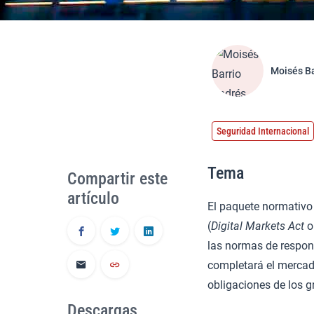
Moisés Ba
Seguridad Internacional
Tema
Compartir este
artículo
El paquete normativo
(
Digital Markets Act
o 
las normas de respons
completará el mercad
obligaciones de los g
Descargas