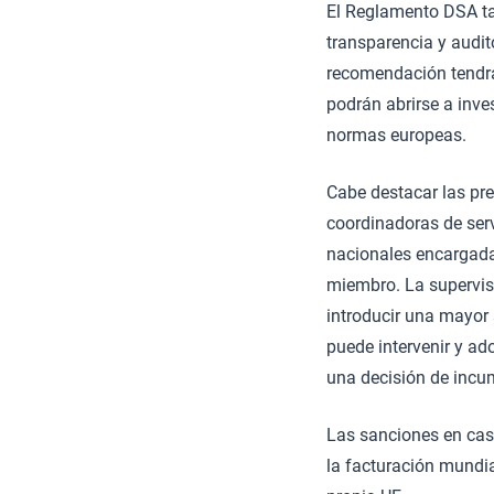
El Reglamento DSA ta
transparencia y audit
recomendación tendrá
podrán abrirse a inve
normas europeas.
Cabe destacar las pre
coordinadoras de serv
nacionales encargada
miembro. La supervis
introducir una mayor
puede intervenir y a
una decisión de incu
Las sanciones en cas
la facturación mundia