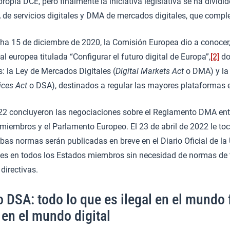
 propia DCE, pero finalmente la iniciativa legislativa se ha divid
e servicios digitales y DMA de mercados digitales, que complet
cha 15 de diciembre de 2020, la Comisión Europea dio a conocer,
al europea titulada “Configurar el futuro digital de Europa”,
[2]
do
: la Ley de Mercados Digitales (
Digital Markets Act
o DMA) y la 
ices Act
o DSA), destinados a regular las mayores plataformas e
22 concluyeron las negociaciones sobre el Reglamento DMA ent
miembros y el Parlamento Europeo. El 23 de abril de 2022 le tocó
s normas serán publicadas en breve en el Diario Oficial de la 
les en todos los Estados miembros sin necesidad de normas de 
directivas.
 DSA: todo lo que es ilegal en el mundo 
 en el mundo digital