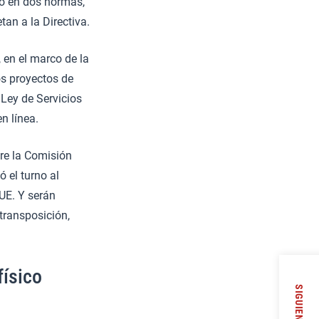
ido en dos normas,
an a la Directiva.
 en el marco de la
s proyectos de
Ley de Servicios
n línea.
re la Comisión
 el turno al
UE. Y serán
transposición,
físico
SIGUIENTE