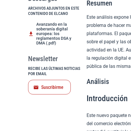
Resumen
ARCHIVOS ADJUNTOS EN ESTE
CONTENIDO DE ELCANO
Este análisis expone 
Avanzando en la
problema de hacer más
soberanía digital
plataformas. El paqu
europea: los
reglamentos DSA y
sobre el papel y las o
DMA (.pdf)
actividad en la UE. A
Newsletter
la regulación digital
pública de las misma
RECIBE LAS ÚLTIMAS NOTICIAS
POR EMAIL
Análisis
Suscribirme
Introducción
Este nuevo paquete no
del comercio electrón