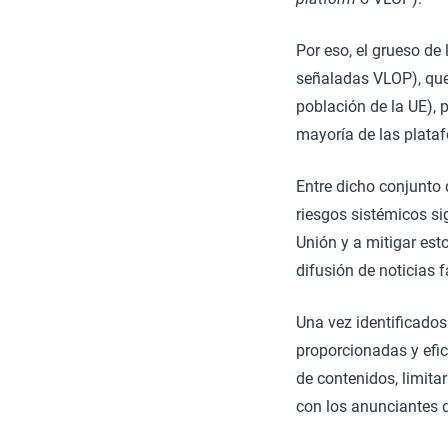
Por eso, el grueso de
señaladas VLOP), que
población de la UE), 
mayoría de las plata
Entre dicho conjunto d
riesgos sistémicos sig
Unión y a mitigar esto
difusión de noticias 
Una vez identificados
proporcionadas y efi
de contenidos, limita
con los anunciantes d