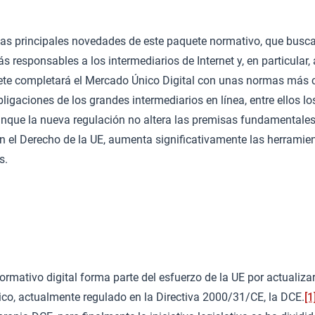
las principales novedades de este paquete normativo, que busca 
 responsables a los intermediarios de Internet y, en particular,
ete completará el Mercado Único Digital con unas normas más 
bligaciones de los grandes intermediarios en línea, entre ellos 
unque la nueva regulación no altera las premisas fundamentales
 en el Derecho de la UE, aumenta significativamente las herramie
s.
rmativo digital forma parte del esfuerzo de la UE por actualizar
ico, actualmente regulado en la Directiva 2000/31/CE, la DCE.
[1