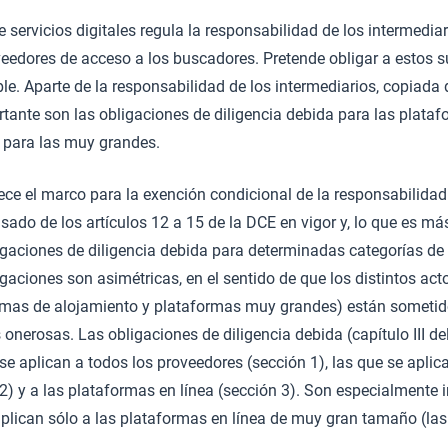
servicios digitales regula la responsabilidad de los intermedia
oveedores de acceso a los buscadores. Pretende obligar a estos s
. Aparte de la responsabilidad de los intermediarios, copiada 
ante son las obligaciones de diligencia debida para las plataf
s para las muy grandes.
ce el marco para la exención condicional de la responsabilidad
asado de los artículos 12 a 15 de la DCE en vigor y, lo que es má
gaciones de diligencia debida para determinadas categorías de 
gaciones son asimétricas, en el sentido de que los distintos acto
rmas de alojamiento y plataformas muy grandes) están sometid
onerosas. Las obligaciones de diligencia debida (capítulo III 
se aplican a todos los proveedores (sección 1), las que se aplica
2) y a las plataformas en línea (sección 3). Son especialmente 
aplican sólo a las plataformas en línea de muy gran tamaño (la