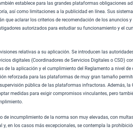
mbién establece para las grandes plataformas obligaciones ad
oría, así como limitaciones a la publicidad en línea. Sus sistem
n que aclarar los criterios de recomendación de los anuncios y
stigadores autorizados para estudiar su funcionamiento y el cu
visiones relativas a su aplicación. Se introducen las autoridade
icios digitales (Coordinadores de Servicios Digitales o CSD) c
s de la aplicación y el cumplimiento del Reglamento a nivel de
ión reforzada para las plataformas de muy gran tamaño permit
 supervisión pública de las plataformas infractoras. Además, l
doptar medidas para exigir compromisos vinculantes, pero tamb
mplimiento.
o de incumplimiento de la norma son muy elevadas, con multas
l y, en los casos más excepcionales, se contempla la prohibició