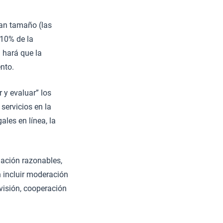
ran tamaño (las
 10% de la
 hará que la
nto.
 y evaluar” los
servicios en la
ales en línea, la
gación razonables,
 incluir moderación
rvisión, cooperación