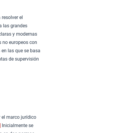
resolver el
 a las grandes
claras y modernas
los no europeos con
 en las que se basa
ntas de supervisión
 el marco jurídico
]
Inicialmente se