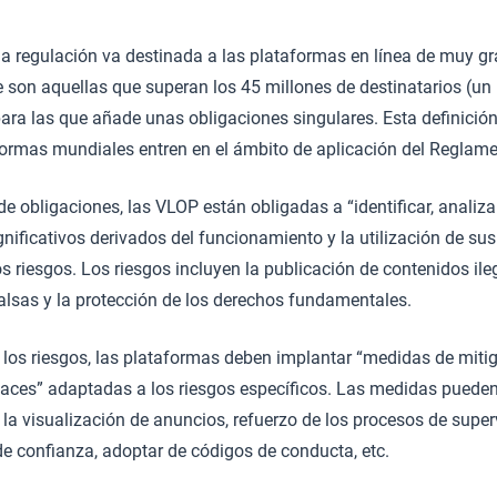
 la regulación va destinada a las plataformas en línea de muy g
 son aquellas que superan los 45 millones de destinatarios (un
para las que añade unas obligaciones singulares. Esta definición
formas mundiales entren en el ámbito de aplicación del Reglame
e obligaciones, las VLOP están obligadas a “identificar, analizar
nificativos derivados del funcionamiento y la utilización de sus 
s riesgos. Los riesgos incluyen la publicación de contenidos ileg
falsas y la protección de los derechos fundamentales.
 los riesgos, las plataformas deben implantar “medidas de miti
caces” adaptadas a los riesgos específicos. Las medidas pueden
r la visualización de anuncios, refuerzo de los procesos de supe
e confianza, adoptar de códigos de conducta, etc.