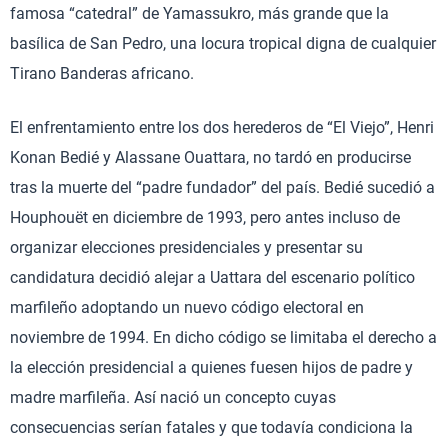
famosa “catedral” de Yamassukro, más grande que la
basílica de San Pedro, una locura tropical digna de cualquier
Tirano Banderas africano.
El enfrentamiento entre los dos herederos de “El Viejo”, Henri
Konan Bedié y Alassane Ouattara, no tardó en producirse
tras la muerte del “padre fundador” del país. Bedié sucedió a
Houphouët en diciembre de 1993, pero antes incluso de
organizar elecciones presidenciales y presentar su
candidatura decidió alejar a Uattara del escenario político
marfileño adoptando un nuevo código electoral en
noviembre de 1994. En dicho código se limitaba el derecho a
la elección presidencial a quienes fuesen hijos de padre y
madre marfileña. Así nació un concepto cuyas
consecuencias serían fatales y que todavía condiciona la