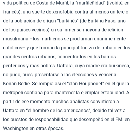
vida política de Costa de Marfil, la “marfileñidad” (ivoirité, en
francés), una suerte de xenofobia contra al menos un tercio
de la población de origen “burkinés” (de Burkina Faso, uno
de los países vecinos) en su inmensa mayoría de religión
musulmana –los marfileños se proclaman unánimemente
católicos– y que forman la principal fuerza de trabajo en los
grandes centros urbanos, concentrados en los barrios
periféricos y más pobres. Uattara, cuya madre era burkinesa,
no pudo, pues, presentarse a las elecciones y vencer a
Konan Bedié. Se rompía así el “clan Houphouët” en el que la
metrópoli confiaba para mantener la ejemplar estabilidad. A
partir de ese momento muchos analistas convirtieron a
Uattara en “el hombre de los americanos”, debido tal vez a
los puestos de responsabilidad que desempeñó en el FMI en
Washington en otras épocas.