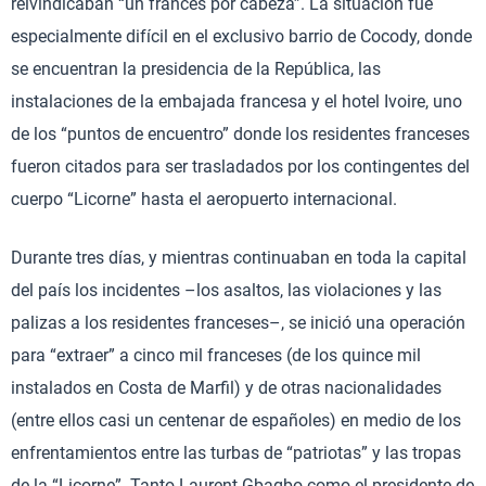
reivindicaban “un francés por cabeza”. La situación fue
especialmente difícil en el exclusivo barrio de Cocody, donde
se encuentran la presidencia de la República, las
instalaciones de la embajada francesa y el hotel Ivoire, uno
de los “puntos de encuentro” donde los residentes franceses
fueron citados para ser trasladados por los contingentes del
cuerpo “Licorne” hasta el aeropuerto internacional.
Durante tres días, y mientras continuaban en toda la capital
del país los incidentes –los asaltos, las violaciones y las
palizas a los residentes franceses–, se inició una operación
para “extraer” a cinco mil franceses (de los quince mil
instalados en Costa de Marfil) y de otras nacionalidades
(entre ellos casi un centenar de españoles) en medio de los
enfrentamientos entre las turbas de “patriotas” y las tropas
de la “Licorne”. Tanto Laurent Gbagbo como el presidente de