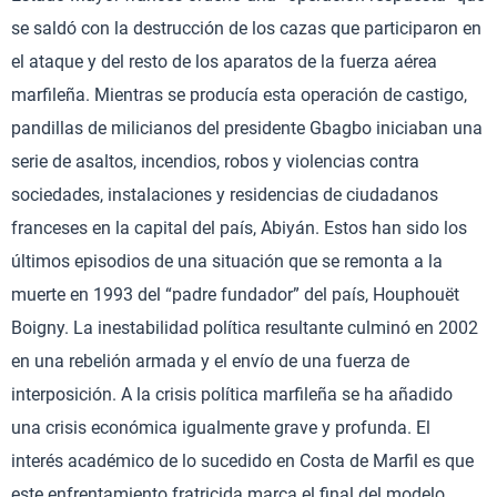
se saldó con la destrucción de los cazas que participaron en
el ataque y del resto de los aparatos de la fuerza aérea
marfileña. Mientras se producía esta operación de castigo,
pandillas de milicianos del presidente Gbagbo iniciaban una
serie de asaltos, incendios, robos y violencias contra
sociedades, instalaciones y residencias de ciudadanos
franceses en la capital del país, Abiyán. Estos han sido los
últimos episodios de una situación que se remonta a la
muerte en 1993 del “padre fundador” del país, Houphouët
Boigny. La inestabilidad política resultante culminó en 2002
en una rebelión armada y el envío de una fuerza de
interposición. A la crisis política marfileña se ha añadido
una crisis económica igualmente grave y profunda. El
interés académico de lo sucedido en Costa de Marfil es que
este enfrentamiento fratricida marca el final del modelo