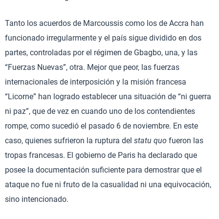
Tanto los acuerdos de Marcoussis como los de Accra han
funcionado irregularmente y el país sigue dividido en dos
partes, controladas por el régimen de Gbagbo, una, y las
“Fuerzas Nuevas”, otra. Mejor que peor, las fuerzas
internacionales de interposición y la misión francesa
“Licorne” han logrado establecer una situación de “ni guerra
ni paz”, que de vez en cuando uno de los contendientes
rompe, como sucedió el pasado 6 de noviembre. En este
caso, quienes sufrieron la ruptura del
statu quo
fueron las
tropas francesas. El gobierno de Paris ha declarado que
posee la documentación suficiente para demostrar que el
ataque no fue ni fruto de la casualidad ni una equivocación,
sino intencionado.