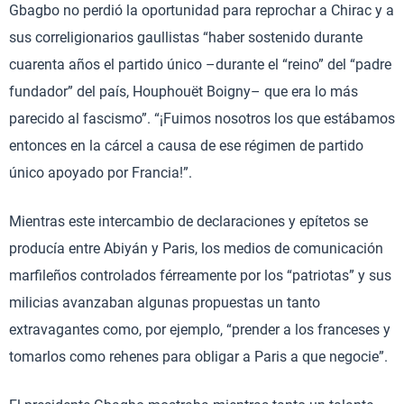
Gbagbo no perdió la oportunidad para reprochar a Chirac y a
sus correligionarios gaullistas “haber sostenido durante
cuarenta años el partido único –durante el “reino” del “padre
fundador” del país, Houphouët Boigny– que era lo más
parecido al fascismo”. “¡Fuimos nosotros los que estábamos
entonces en la cárcel a causa de ese régimen de partido
único apoyado por Francia!”.
Mientras este intercambio de declaraciones y epítetos se
producía entre Abiyán y Paris, los medios de comunicación
marfileños controlados férreamente por los “patriotas” y sus
milicias avanzaban algunas propuestas un tanto
extravagantes como, por ejemplo, “prender a los franceses y
tomarlos como rehenes para obligar a Paris a que negocie”.