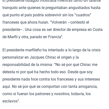
El presidente Gbagbo mostraba mientras tanto un talante
tranquilo ante quienes le preguntaban angustiados hasta
qué punto el país podría sobrevivir sin los “cuadros”
franceses que ahora huían. “Volverán –contestó el
presidente–. Una cosa es ser director de empresa en Costa
de Marfil y otra, parado en Francia”.
El presidente marfileño ha intentado a lo largo de la crisis
personalizar en Jacques Chirac el origen y la
responsabilidad de la misma: “No sé por qué Chirac me
detesta ni por qué ha hecho todo eso. Desde que soy
presidente nada hice contra los franceses y sus intereses
aquí. No sé por qué se comportan con tanta arrogancia,
como si fueran los patrones y nosotros, todavía, los
esclavos”.