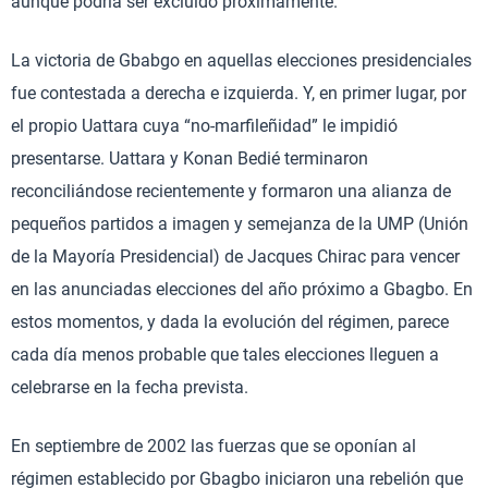
aunque podría ser excluido próximamente.
La victoria de Gbabgo en aquellas elecciones presidenciales
fue contestada a derecha e izquierda. Y, en primer lugar, por
el propio Uattara cuya “no-marfileñidad” le impidió
presentarse. Uattara y Konan Bedié terminaron
reconciliándose recientemente y formaron una alianza de
pequeños partidos a imagen y semejanza de la UMP (Unión
de la Mayoría Presidencial) de Jacques Chirac para vencer
en las anunciadas elecciones del año próximo a Gbagbo. En
estos momentos, y dada la evolución del régimen, parece
cada día menos probable que tales elecciones lleguen a
celebrarse en la fecha prevista.
En septiembre de 2002 las fuerzas que se oponían al
régimen establecido por Gbagbo iniciaron una rebelión que