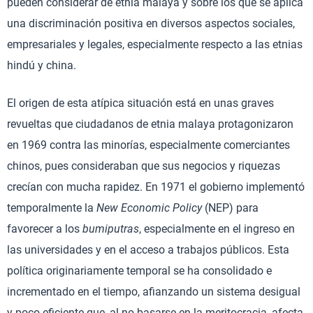
pueden considerar de etnia malaya y sobre los que se aplica
una discriminación positiva en diversos aspectos sociales,
empresariales y legales, especialmente respecto a las etnias
hindú y china.
El origen de esta atípica situación está en unas graves
revueltas que ciudadanos de etnia malaya protagonizaron
en 1969 contra las minorías, especialmente comerciantes
chinos, pues consideraban que sus negocios y riquezas
crecían con mucha rapidez. En 1971 el gobierno implementó
temporalmente la
New Economic Policy
(NEP) para
favorecer a los
bumiputras
, especialmente en el ingreso en
las universidades y en el acceso a trabajos públicos. Esta
política originariamente temporal se ha consolidado e
incrementado en el tiempo, afianzando un sistema desigual
y poco eficiente que, al no basarse en la meritocracia, afecta