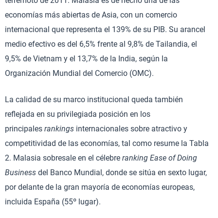
terremoto de 2011. Malasia es de hecho una de las
economías más abiertas de Asia, con un comercio
internacional que representa el 139% de su PIB. Su arancel
medio efectivo es del 6,5% frente al 9,8% de Tailandia, el
9,5% de Vietnam y el 13,7% de la India, según la
Organización Mundial del Comercio (OMC).
La calidad de su marco institucional queda también
reflejada en su privilegiada posición en los
principales
rankings
internacionales sobre atractivo y
competitividad de las economías, tal como resume la Tabla
2. Malasia sobresale en el célebre
ranking
Ease of Doing
Business
del Banco Mundial, donde se sitúa en sexto lugar,
por delante de la gran mayoría de economías europeas,
incluida España (55º lugar).