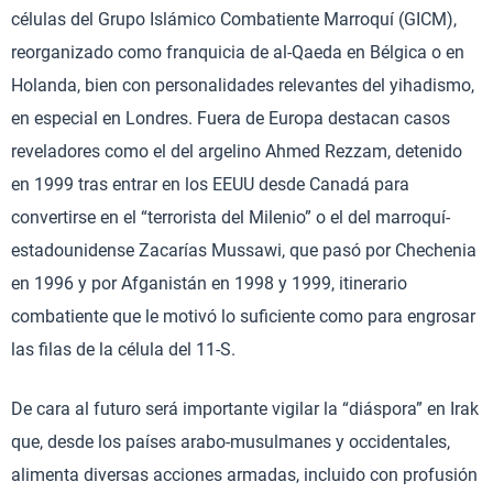
células del Grupo Islámico Combatiente Marroquí (GICM),
reorganizado como franquicia de al-Qaeda en Bélgica o en
Holanda, bien con personalidades relevantes del yihadismo,
en especial en Londres. Fuera de Europa destacan casos
reveladores como el del argelino Ahmed Rezzam, detenido
en 1999 tras entrar en los EEUU desde Canadá para
convertirse en el “terrorista del Milenio” o el del marroquí-
estadounidense Zacarías Mussawi, que pasó por Chechenia
en 1996 y por Afganistán en 1998 y 1999, itinerario
combatiente que le motivó lo suficiente como para engrosar
las filas de la célula del 11-S.
De cara al futuro será importante vigilar la “diáspora” en Irak
que, desde los países arabo-musulmanes y occidentales,
alimenta diversas acciones armadas, incluido con profusión