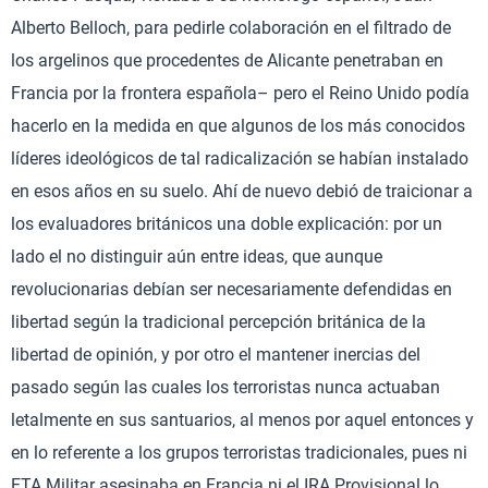
Alberto Belloch, para pedirle colaboración en el filtrado de
los argelinos que procedentes de Alicante penetraban en
Francia por la frontera española– pero el Reino Unido podía
hacerlo en la medida en que algunos de los más conocidos
líderes ideológicos de tal radicalización se habían instalado
en esos años en su suelo. Ahí de nuevo debió de traicionar a
los evaluadores británicos una doble explicación: por un
lado el no distinguir aún entre ideas, que aunque
revolucionarias debían ser necesariamente defendidas en
libertad según la tradicional percepción británica de la
libertad de opinión, y por otro el mantener inercias del
pasado según las cuales los terroristas nunca actuaban
letalmente en sus santuarios, al menos por aquel entonces y
en lo referente a los grupos terroristas tradicionales, pues ni
ETA Militar asesinaba en Francia ni el IRA Provisional lo