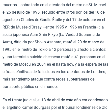
muertos –sobre todo en el atentado del metro de St. Michel
el 25 de julio de 1995, seguido entre otros por los del 18 de
agosto en Charles de Gaulle-Êtoile y del 17 de octubre en el
RER de Musée d’Orsay –entre 1995 y 1996 en Francia–; la
secta japonesa Aum Shin-Rikyo (La Verdad Suprema de
Aum), dirigida por Shoko Asahara, mató el 20 de marzo de
1995 en el metro de Tokio a 12 personas y afectó a cientos;
y una terrorista suicida chechena mató a 41 personas en el
metro de Moscú en 2004 en el hasta hoy, y a la espera de las
cifras definitivas de fallecidos en los atentados de Londres,
más sangriento ataque contra redes subterráneas de
transporte público en el mundo.
En el frente judicial, el 13 de abril de este año era condenado
el argelino Kamel Bourgass por el tribunal londinense de Old