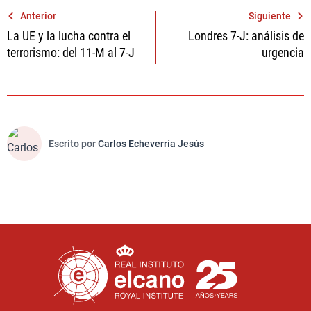
Navegación
Anterior
Siguiente
La UE y la lucha contra el
Londres 7-J: análisis de
de
terrorismo: del 11-M al 7-J
urgencia
entradas
Escrito por
Carlos Echeverría Jesús