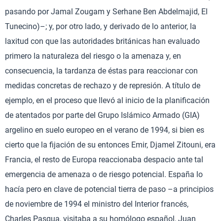
pasando por Jamal Zougam y Serhane Ben Abdelmajid, El
Tunecino)–; y, por otro lado, y derivado de lo anterior, la
laxitud con que las autoridades británicas han evaluado
primero la naturaleza del riesgo o la amenaza y, en
consecuencia, la tardanza de éstas para reaccionar con
medidas concretas de rechazo y de represión. A título de
ejemplo, en el proceso que llevó al inicio de la planificación
de atentados por parte del Grupo Islámico Armado (GIA)
argelino en suelo europeo en el verano de 1994, si bien es
cierto que la fijación de su entonces Emir, Djamel Zitouni, era
Francia, el resto de Europa reaccionaba despacio ante tal
emergencia de amenaza o de riesgo potencial. España lo
hacía pero en clave de potencial tierra de paso –a principios
de noviembre de 1994 el ministro del Interior francés,
Charles Pasqua, visitaba a su homólogo español, Juan