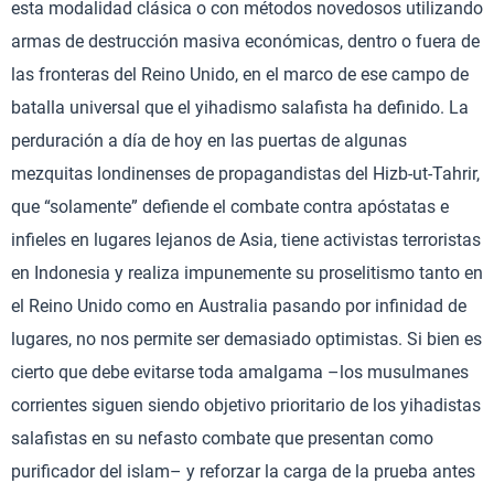
esta modalidad clásica o con métodos novedosos utilizando
armas de destrucción masiva económicas, dentro o fuera de
las fronteras del Reino Unido, en el marco de ese campo de
batalla universal que el yihadismo salafista ha definido. La
perduración a día de hoy en las puertas de algunas
mezquitas londinenses de propagandistas del Hizb-ut-Tahrir,
que “solamente” defiende el combate contra apóstatas e
infieles en lugares lejanos de Asia, tiene activistas terroristas
en Indonesia y realiza impunemente su proselitismo tanto en
el Reino Unido como en Australia pasando por infinidad de
lugares, no nos permite ser demasiado optimistas. Si bien es
cierto que debe evitarse toda amalgama –los musulmanes
corrientes siguen siendo objetivo prioritario de los yihadistas
salafistas en su nefasto combate que presentan como
purificador del islam– y reforzar la carga de la prueba antes