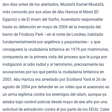
dos días antes de los atentados, Mustafá Kamel Mustafá,
más conocido por sus alias de Abu Hamza el Masri (El
Egipcio) o de El imam del Garfio, incendiario responsable
hasta su detención en mayo de 2004 de la mezquita del
barrio de Finsbury Park –en el norte de Londres, habitado
fundamentalmente por argelinos y paquistaníes– y que
consiguiera la ciudadanía británica en 1979 por matrimonio,
comparecía en la primera vista del proceso que le juzga por
instigación al odio radial y al terrorismo, precisamente las
acusaciones por las que perdía la ciudadanía británica en
2003. Abu Hamza era arrestado por Scotland Yard el 26 de
agosto de 2004 por defender en un vídeo que el asesinato es
un arma legítima contra los enemigos del islam, aunque ya
estaba bajo control policial desde mayo de ese año por una
solicitud de extradición contra él por parte de los EEUU. Cabe