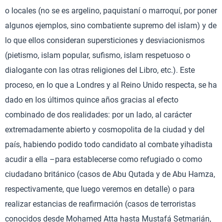
o locales (no se es argelino, paquistaní o marroquí, por poner
algunos ejemplos, sino combatiente supremo del islam) y de
lo que ellos consideran supersticiones y desviacionismos
(pietismo, islam popular, sufismo, islam respetuoso o
dialogante con las otras religiones del Libro, etc.). Este
proceso, en lo que a Londres y al Reino Unido respecta, se ha
dado en los últimos quince años gracias al efecto
combinado de dos realidades: por un lado, al carácter
extremadamente abierto y cosmopolita de la ciudad y del
país, habiendo podido todo candidato al combate yihadista
acudir a ella –para establecerse como refugiado o como
ciudadano británico (casos de Abu Qutada y de Abu Hamza,
respectivamente, que luego veremos en detalle) o para
realizar estancias de reafirmación (casos de terroristas
conocidos desde Mohamed Atta hasta Mustafá Setmarián,