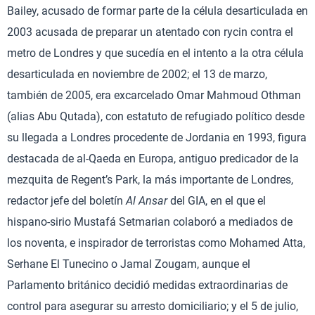
Bailey, acusado de formar parte de la célula desarticulada en
2003 acusada de preparar un atentado con rycin contra el
metro de Londres y que sucedía en el intento a la otra célula
desarticulada en noviembre de 2002; el 13 de marzo,
también de 2005, era excarcelado Omar Mahmoud Othman
(alias Abu Qutada), con estatuto de refugiado político desde
su llegada a Londres procedente de Jordania en 1993, figura
destacada de al-Qaeda en Europa, antiguo predicador de la
mezquita de Regent’s Park, la más importante de Londres,
redactor jefe del boletín
Al Ansar
del GIA, en el que el
hispano-sirio Mustafá Setmarian colaboró a mediados de
los noventa, e inspirador de terroristas como Mohamed Atta,
Serhane El Tunecino o Jamal Zougam, aunque el
Parlamento británico decidió medidas extraordinarias de
control para asegurar su arresto domiciliario; y el 5 de julio,