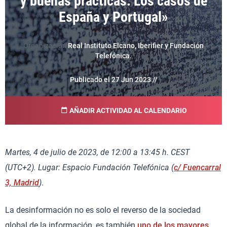
y buenas prácticas: Los casos de
España y Portugal»
Organización
Real Instituto Elcano, Iberifier y Fundación
Telefónica.
Publicado el 27 Jun 2023 //
AÑADIR ACTIVIDAD AL CALENDARIO
Martes, 4 de julio de 2023, de 12:00 a 13:45 h. CEST
(UTC+2). Lugar: Espacio Fundación Telefónica (
c/ Fuencarral
3, Madrid
)
.
La desinformación no es solo el reverso de la sociedad
global de la información, es también
uno de los mayores