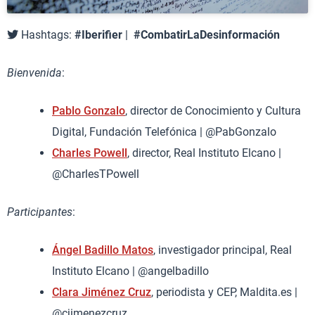
Hashtags:
#Iberifier
|
#CombatirLaDesinformación
Bienvenida
:
Pablo Gonzalo
, director de Conocimiento y Cultura
Digital, Fundación Telefónica | @PabGonzalo
Charles Powell
, director, Real Instituto Elcano |
@CharlesTPowell
Participantes
:
Ángel Badillo Matos
, investigador principal, Real
Instituto Elcano | @angelbadillo
Clara Jiménez Cruz
, periodista y CEP, Maldita.es |
@cjimenezcruz