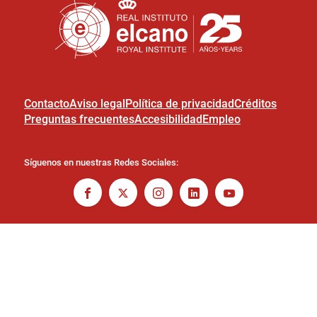
Contacto
Aviso legal
Política de privacidad
Créditos
Preguntas frecuentes
Accesibilidad
Empleo
Síguenos en nuestras Redes Sociales: