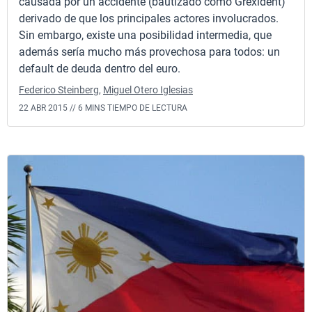
causada por un accidente (bautizado como Grexident)
derivado de que los principales actores involucrados.
Sin embargo, existe una posibilidad intermedia, que
además sería mucho más provechosa para todos: un
default de deuda dentro del euro.
Federico Steinberg
,
Miguel Otero Iglesias
22 ABR 2015 //
6 MINS TIEMPO DE LECTURA