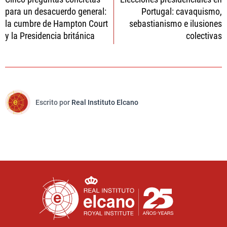
de
para un desacuerdo general:
Portugal: cavaquismo,
entradas
la cumbre de Hampton Court
sebastianismo e ilusiones
y la Presidencia británica
colectivas
Escrito por
Real Instituto Elcano