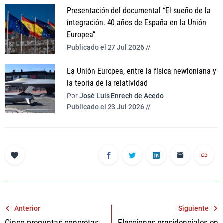
Presentación del documental “El sueño de la
integración. 40 años de España en la Unión
Europea”
Publicado el 27 Jul 2026 //
La Unión Europea, entre la física newtoniana y
la teoría de la relatividad
Por
José Luis Enrech de Acedo
Publicado el 23 Jul 2026 //
Navegación
Anterior
Siguiente
Cinco preguntas concretas
Elecciones presidenciales en