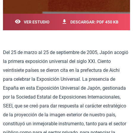
VER ESTUDIO
DESCARGAR: PDF 450 KB
Del 25 de marzo al 25 de septiembre de 2005, Japón acogió
la primera exposición universal del siglo XXI. Ciento
veintisiete países se dieron cita en la prefectura de Aichi
para celebrar la Exposición Universal. La presencia de
España en esta Exposición Universal de Japón, gestionada
por la Sociedad Estatal de Exposiciones Internacionales,
SEEI, que se creó para dar respuesta al carácter estratégico
de la proyección de la imagen exterior de nuestro país,
constituyó un inmejorable instrumento, tanto para el sector
público como para el sector privado, para potenciar la