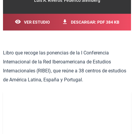
Luis A. Riveros
,
Federico Steinberg
VER ESTUDIO
DESCARGAR: PDF 384 KB
Libro que recoge las ponencias de la I Conferencia
Internacional de la Red Iberoamericana de Estudios
Internacionales (RIBEI), que reúne a 38 centros de estudios
de América Latina, España y Portugal.