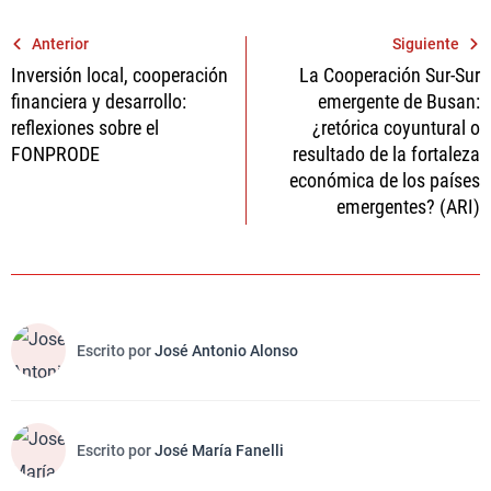
Navegación
Anterior
Siguiente
Inversión local, cooperación
La Cooperación Sur-Sur
de
financiera y desarrollo:
emergente de Busan:
entradas
reflexiones sobre el
¿retórica coyuntural o
FONPRODE
resultado de la fortaleza
económica de los países
emergentes? (ARI)
Escrito por
José Antonio Alonso
Escrito por
José María Fanelli