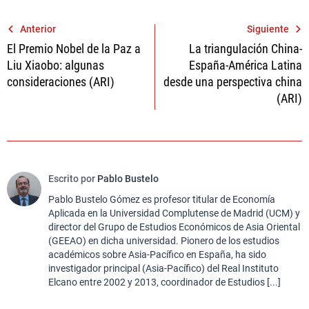
Navegación
Anterior
Siguiente
El Premio Nobel de la Paz a
La triangulación China-
de
Liu Xiaobo: algunas
España-América Latina
entradas
consideraciones (ARI)
desde una perspectiva china
(ARI)
Escrito por
Pablo Bustelo
Pablo Bustelo Gómez es profesor titular de Economía
Aplicada en la Universidad Complutense de Madrid (UCM) y
director del Grupo de Estudios Económicos de Asia Oriental
(GEEAO) en dicha universidad. Pionero de los estudios
académicos sobre Asia-Pacífico en España, ha sido
investigador principal (Asia-Pacífico) del Real Instituto
Elcano entre 2002 y 2013, coordinador de Estudios [...]