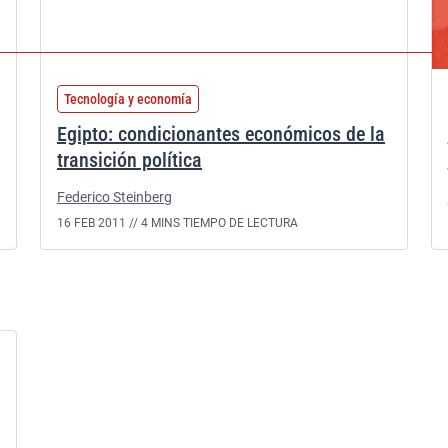
Tecnología y economía
Egipto: condicionantes económicos de la
transición política
Federico Steinberg
16 FEB 2011 //
4 MINS TIEMPO DE LECTURA