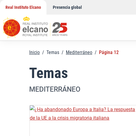
Saltar
Real Instituto Elcano
Presencia global
al
contenido
Inicio
/
Temas
/
Mediterráneo
/
Página 12
Temas
MEDITERRÁNEO