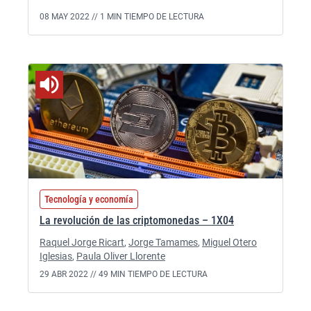
08 MAY 2022 //
1 MIN TIEMPO DE LECTURA
Tecnología y economía
La revolución de las criptomonedas – 1X04
Raquel Jorge Ricart
,
Jorge Tamames
,
Miguel Otero
Iglesias
,
Paula Oliver Llorente
29 ABR 2022 //
49 MIN TIEMPO DE LECTURA