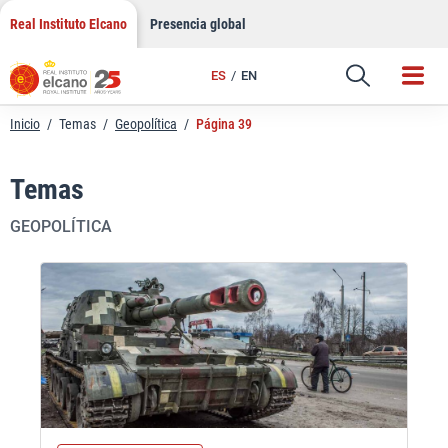
Saltar
Real Instituto Elcano
Presencia global
al
contenido
ES
EN
Inicio
/
Temas
/
Geopolítica
/
Página 39
Temas
GEOPOLÍTICA