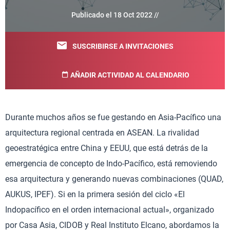
Publicado el 18 Oct 2022 //
SUSCRIBIRSE A INVITACIONES
AÑADIR ACTIVIDAD AL CALENDARIO
Durante muchos años se fue gestando en Asia-Pacífico una
arquitectura regional centrada en ASEAN. La rivalidad
geoestratégica entre China y EEUU, que está detrás de la
emergencia de concepto de Indo-Pacífico, está removiendo
esa arquitectura y generando nuevas combinaciones (QUAD,
AUKUS, IPEF). Si en la primera sesión del ciclo «El
Indopacífico en el orden internacional actual», organizado
por Casa Asia, CIDOB y Real Instituto Elcano, abordamos la